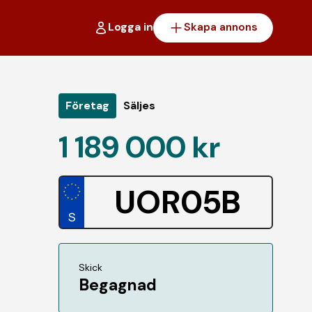
Logga in
Skapa annons
Företag
Säljes
1 189 000 kr
UOR05B
Skick
Begagnad