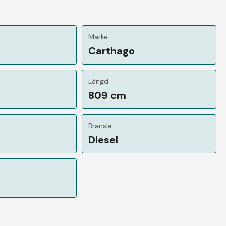
Märke
Carthago
Längd
809 cm
Bränsle
Diesel