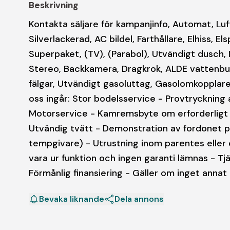
Beskrivning
Kontakta säljare för kampanjinfo, Automat, Luf
Silverlackerad, AC bildel, Farthållare, Elhiss, E
Superpaket, (TV), (Parabol), Utvändigt dusch, 
Stereo, Backkamera, Dragkrok, ALDE vattenbur
fälgar, Utvändigt gasoluttag, Gasolomkopplare
oss ingår: Stor bodelsservice - Provtryckning
Motorservice - Kamremsbyte om erforderligt - 
Utvändig tvätt - Demonstration av fordonet på
tempgivare) - Utrustning inom parentes eller 
vara ur funktion och ingen garanti lämnas - Tj
Förmånlig finansiering - Gäller om inget annat
Bevaka liknande
Dela annons