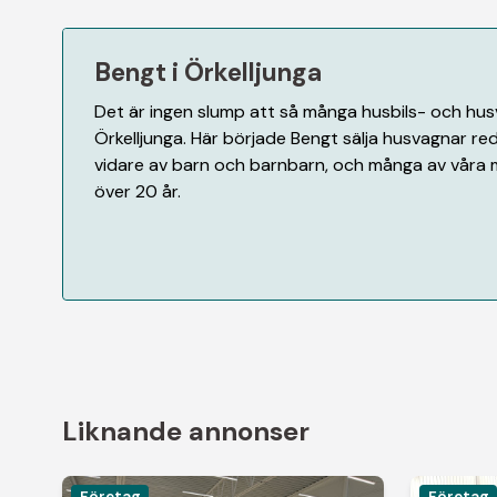
Bengt i Örkelljunga
Det är ingen slump att så många husbils- och husva
Örkelljunga. Här började Bengt sälja husvagnar red
vidare av barn och barnbarn, och många av våra 
över 20 år.
Liknande annonser
Företag
Företag