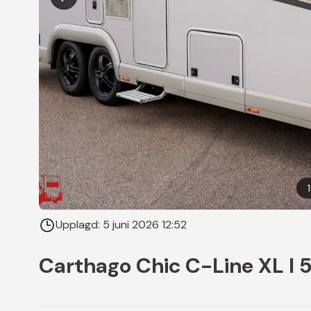
1
Upplagd:
5 juni 2026 12:52
Carthago Chic C-Line XL I