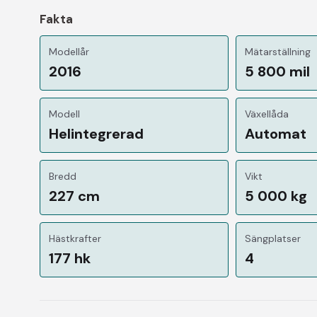
Fakta
Modellår
Mätarställning
2016
5 800 mil
Modell
Växellåda
Helintegrerad
Automat
Bredd
Vikt
227 cm
5 000 kg
Hästkrafter
Sängplatser
177 hk
4