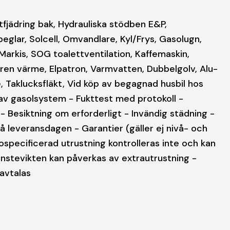
tfjädring bak, Hydrauliska stödben E&P,
lspeglar, Solcell, Omvandlare, Kyl/Frys, Gasolugn,
Markis, SOG toalettventilation, Kaffemaskin,
en värme, Elpatron, Varmvatten, Dubbelgolv, Alu-
, Taklucksfläkt, Vid köp av begagnad husbil hos
 av gasolsystem - Fukttest med protokoll -
Besiktning om erforderligt - Invändig städning -
 leveransdagen - Garantier (gäller ej nivå- och
ospecificerad utrustning kontrolleras inte och kan
änstevikten kan påverkas av extrautrustning -
 avtalas