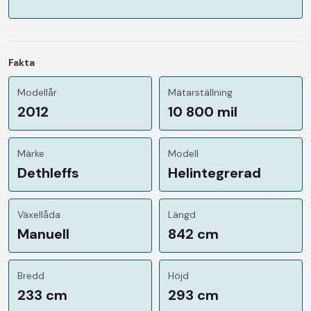
Fakta
Modellår
Mätarställning
2012
10 800 mil
Märke
Modell
Dethleffs
Helintegrerad
Växellåda
Längd
Manuell
842 cm
Bredd
Höjd
233 cm
293 cm