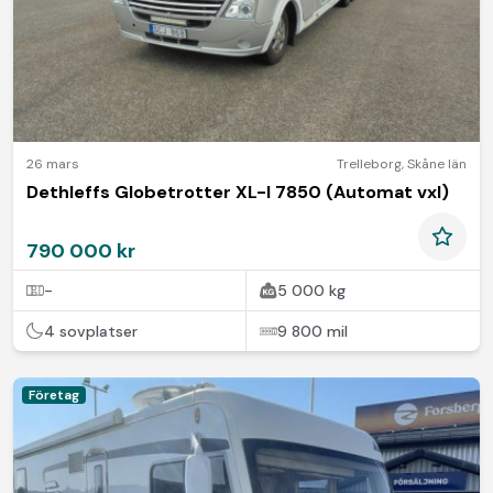
26 mars
Trelleborg
,
Skåne län
Dethleffs Globetrotter XL-I 7850 (Automat vxl)
790 000 kr
-
5 000 kg
4 sovplatser
9 800 mil
Företag