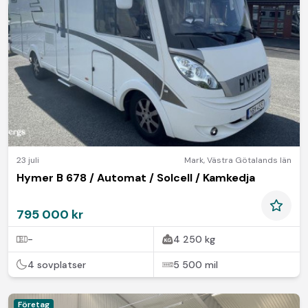
23 juli
Mark
,
Västra Götalands län
Hymer B 678 / Automat / Solcell / Kamkedja
795 000 kr
-
4 250 kg
4 sovplatser
5 500 mil
Företag