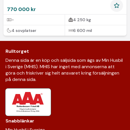
770 000 kr
-
4 250 kg
4 sovplatser
6 600 mil
Rulltorget
Denna sida är en köp och säljsida som ägs av Min Husbil
i Sverige (MHIS). MHIS har inget med annonserna att
göra och friskriver sig helt ansvaret kring försäljningen
på denna sida.
Snabblänkar
Min Husbil i Sverige