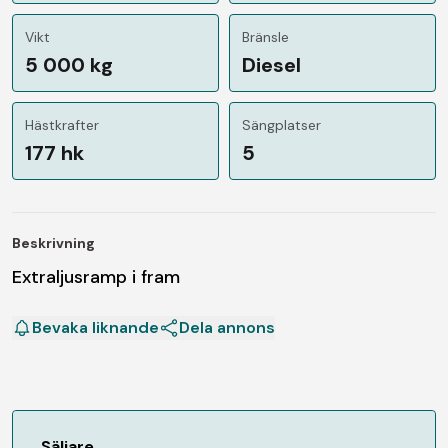
Vikt
Bränsle
5 000 kg
Diesel
Hästkrafter
Sängplatser
177 hk
5
Beskrivning
Extraljusramp i fram
Bevaka liknande
Dela annons
Säljare