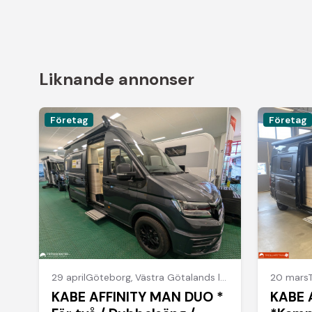
Liknande annonser
Företag
Företag
29 april
Göteborg
,
Västra Götalands län
20 mars
KABE AFFINITY MAN DUO *
KABE 