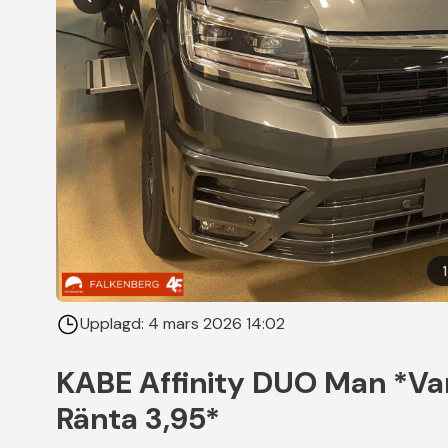
1
Upplagd:
4 mars 2026 14:02
KABE Affinity DUO Man *Va
Ränta 3,95*