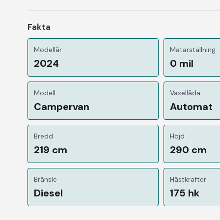
Fakta
Modellår
Mätarställning
2024
0 mil
Modell
Växellåda
Campervan
Automat
Bredd
Höjd
219 cm
290 cm
Bränsle
Hästkrafter
Diesel
175 hk