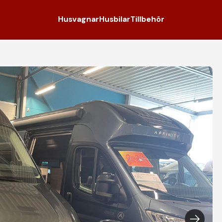
Husvagnar
Husbilar
Tillbehör