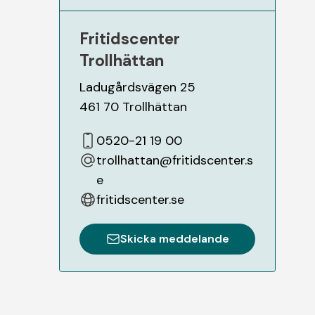
Fritidscenter
Trollhättan
Ladugårdsvägen 25
461 70
Trollhättan
0520-21 19 00
trollhattan@fritidscenter.s
e
fritidscenter.se
Skicka meddelande