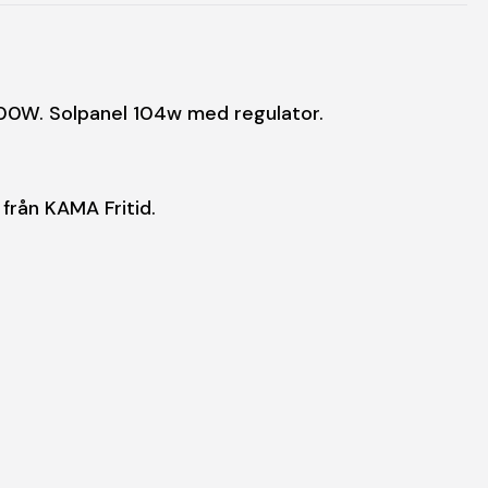
2000W. Solpanel 104w med regulator.
från KAMA Fritid.