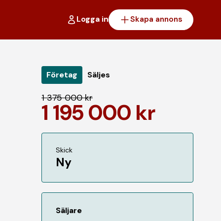
Logga in
Skapa annons
Företag
Säljes
1 375 000 kr
1 195 000 kr
Skick
Ny
Säljare