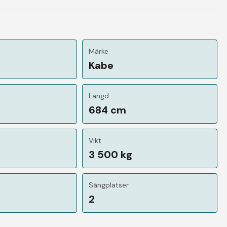
Märke
Kabe
Längd
684 cm
Vikt
3 500 kg
Sängplatser
2