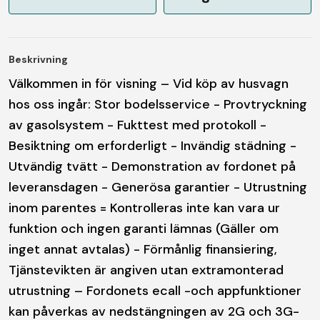
Beskrivning
Välkommen in för visning – Vid köp av husvagn
hos oss ingår: Stor bodelsservice - Provtryckning
av gasolsystem - Fukttest med protokoll -
Besiktning om erforderligt - Invändig städning -
Utvändig tvätt - Demonstration av fordonet på
leveransdagen - Generösa garantier - Utrustning
inom parentes = Kontrolleras inte kan vara ur
funktion och ingen garanti lämnas (Gäller om
inget annat avtalas) - Förmånlig finansiering,
Tjänstevikten är angiven utan extramonterad
utrustning – Fordonets ecall -och appfunktioner
kan påverkas av nedstängningen av 2G och 3G-