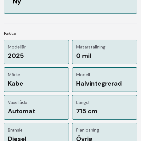
Ny
Fakta
Modellår
Mätarställning
2025
0 mil
Märke
Modell
Kabe
Halvintegrerad
Växellåda
Längd
Automat
715 cm
Bränsle
Planlösning
Diesel
Övrig