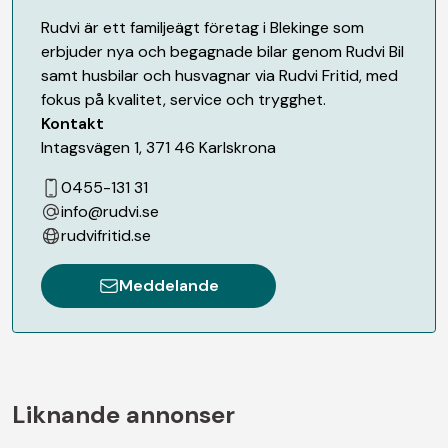
Rudvi är ett familjeägt företag i Blekinge som
erbjuder nya och begagnade bilar genom Rudvi Bil
samt husbilar och husvagnar via Rudvi Fritid, med
fokus på kvalitet, service och trygghet.
Kontakt
Intagsvägen 1
,
371 46
Karlskrona
0455-131 31
info@rudvi.se
rudvifritid.se
Meddelande
Liknande annonser