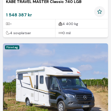
KABE TRAVEL MASTER Classic 740 LGB
1 548 387 kr
-
4 400 kg
4 sovplatser
0 mil
Företag