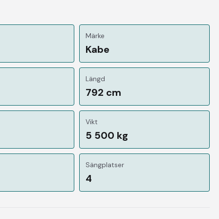
Märke
Kabe
Längd
792 cm
Vikt
5 500 kg
Sängplatser
4