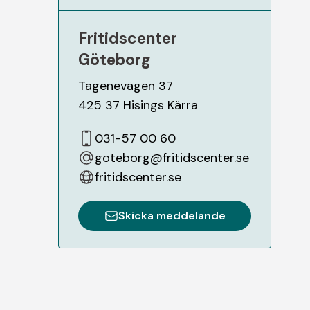
Fritidscenter
Göteborg
Tagenevägen 37
425 37
Hisings Kärra
031-57 00 60
goteborg@fritidscenter.se
fritidscenter.se
Skicka meddelande