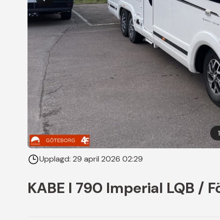
1
Upplagd:
29 april 2026 02:29
KABE I 790 Imperial LQB / F