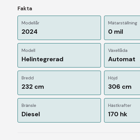
Fakta
Modellår
Mätarställning
2024
0 mil
Modell
Växellåda
Helintegrerad
Automat
Bredd
Höjd
232 cm
306 cm
Bränsle
Hästkrafter
Diesel
170 hk