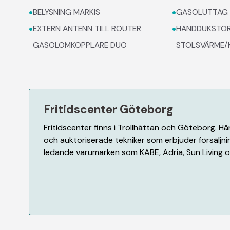
•
•
BELYSNING MARKIS
GASOLUTTAG 
•
•
EXTERN ANTENN TILL ROUTER
HANDDUKSTO
GASOLOMKOPPLARE DUO
STOLSVÄRME/K
Fritidscenter Göteborg
Fritidscenter finns i Trollhättan och Göteborg. H
och auktoriserade tekniker som erbjuder försäljnin
ledande varumärken som KABE, Adria, Sun Living oc