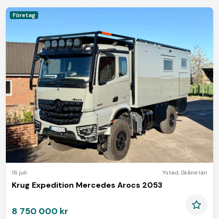
Företag
16 juli
Ystad
,
Skåne län
Krug Expedition Mercedes Arocs 2053
8 750 000 kr