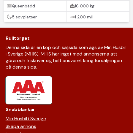
Queenbädd
16 000 kg
5 sovplatser
1 200 mil
Rulltorget
Denna sida är en köp och säljsida som ägs av Min Husbil
i Sverige (MHIS). MHIS har inget med annonserna att
göra och friskriver sig helt ansvaret kring försäljningen
på denna sida.
Snabblänkar
Min Husbil i Sverige
Skapa annons