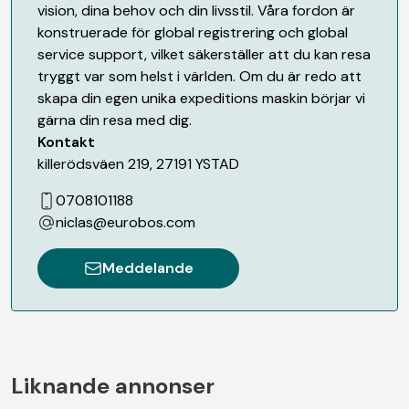
vision, dina behov och din livsstil. Våra fordon är
konstruerade för global registrering och global
service support, vilket säkerställer att du kan resa
tryggt var som helst i världen. Om du är redo att
skapa din egen unika expeditions maskin börjar vi
gärna din resa med dig.
Kontakt
killerödsväen 219
,
27191
YSTAD
0708101188
niclas@eurobos.com
Meddelande
Liknande annonser