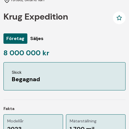
Krug Expedition
Företag
Säljes
8 000 000 kr
Skick
Begagnad
Fakta
Modellår
Mätarställning
2023
1 700 mil