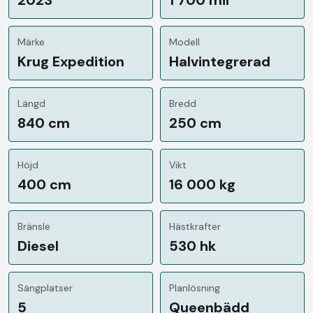
Märke
Modell
Krug Expedition
Halvintegrerad
Längd
Bredd
840 cm
250 cm
Höjd
Vikt
400 cm
16 000 kg
Bränsle
Hästkrafter
Diesel
530 hk
Sängplatser
Planlösning
5
Queenbädd