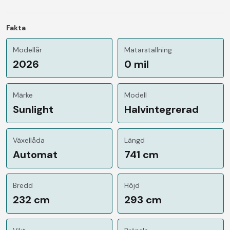
Fakta
Modellår
Mätarställning
2026
0 mil
Märke
Modell
Sunlight
Halvintegrerad
Växellåda
Längd
Automat
741 cm
Bredd
Höjd
232 cm
293 cm