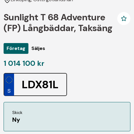
Sunlight T 68 Adventure
(FP) Långbäddar, Taksäng
Företag
Säljes
1 014 100 kr
LDX81L
Skick
Ny