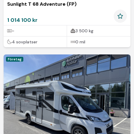
Sunlight T 68 Adventure (FP)
1 014 100 kr
-
3 500 kg
4 sovplatser
0 mil
Företag