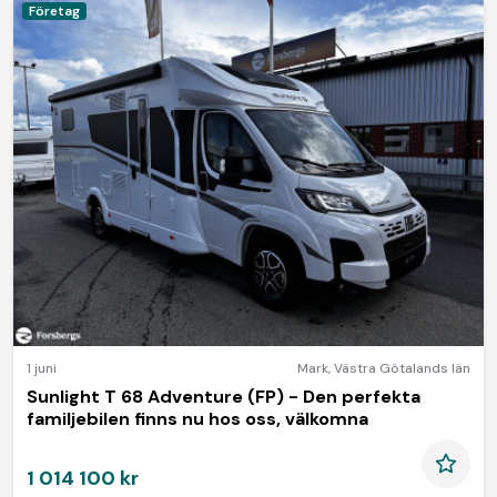
Företag
1 juni
Mark
,
Västra Götalands län
Sunlight T 68 Adventure (FP) - Den perfekta
familjebilen finns nu hos oss, välkomna
1 014 100 kr