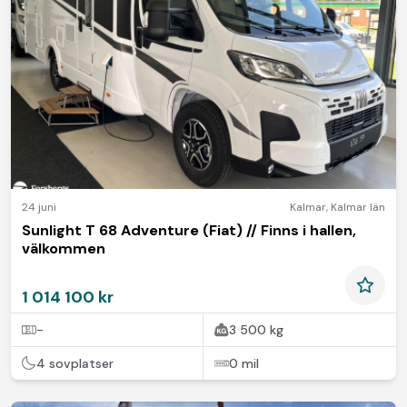
24 juni
Kalmar
,
Kalmar län
Sunlight T 68 Adventure (Fiat) // Finns i hallen,
välkommen
1 014 100 kr
-
3 500 kg
4 sovplatser
0 mil