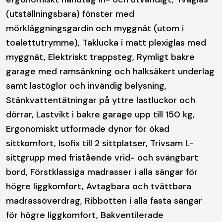
(utställningsbara) fönster med
mörkläggningsgardin och myggnät (utom i
toalettutrymme), Taklucka i matt plexiglas med
myggnät, Elektriskt trappsteg, Rymligt bakre
garage med ramsänkning och halksäkert underlag
samt lastöglor och invändig belysning,
Stänkvattentätningar på yttre lastluckor och
dörrar, Lastvikt i bakre garage upp till 150 kg,
Ergonomiskt utformade dynor för ökad
sittkomfort, Isofix till 2 sittplatser, Trivsam L-
sittgrupp med fristående vrid- och svängbart
bord, Förstklassiga madrasser i alla sängar för
högre liggkomfort, Avtagbara och tvättbara
madrassöverdrag, Ribbotten i alla fasta sängar
för högre liggkomfort, Bakventilerade