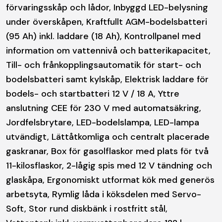
förvaringsskåp och lådor, Inbyggd LED-belysning
under överskåpen, Kraftfullt AGM-bodelsbatteri
(95 Ah) inkl. laddare (18 Ah), Kontrollpanel med
information om vattennivå och batterikapacitet,
Till- och frånkopplingsautomatik för start- och
bodelsbatteri samt kylskåp, Elektrisk laddare för
bodels- och startbatteri 12 V / 18 A, Yttre
anslutning CEE för 230 V med automatsäkring,
Jordfelsbrytare, LED-bodelslampa, LED-lampa
utvändigt, Lättåtkomliga och centralt placerade
gaskranar, Box för gasolflaskor med plats för två
11-kilosflaskor, 2-lågig spis med 12 V tändning och
glaskåpa, Ergonomiskt utformat kök med generös
arbetsyta, Rymlig låda i köksdelen med Servo-
Soft, Stor rund diskbänk i rostfritt stål,