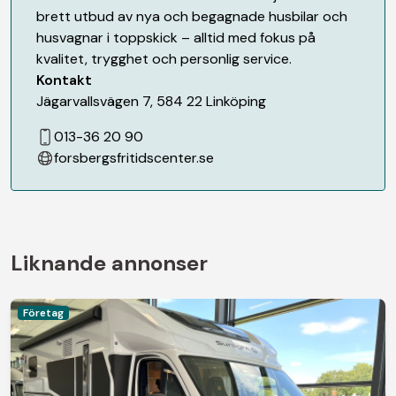
brett utbud av nya och begagnade husbilar och
husvagnar i toppskick – alltid med fokus på
kvalitet, trygghet och personlig service.
Kontakt
Jägarvallsvägen 7
,
584 22
Linköping
013-36 20 90
forsbergsfritidscenter.se
Liknande annonser
Företag