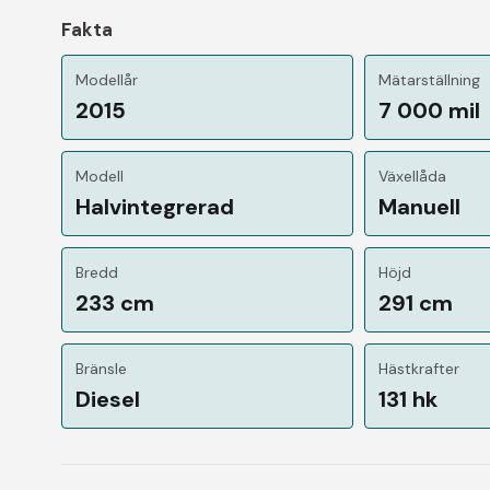
Fakta
Modellår
Mätarställning
2015
7 000 mil
Modell
Växellåda
Halvintegrerad
Manuell
Bredd
Höjd
233 cm
291 cm
Bränsle
Hästkrafter
Diesel
131 hk