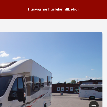
Husvagnar
Husbilar
Tillbehör