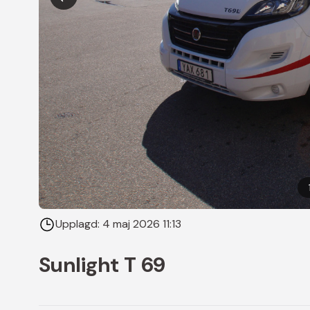
Upplagd:
4 maj 2026 11:13
Sunlight T 69