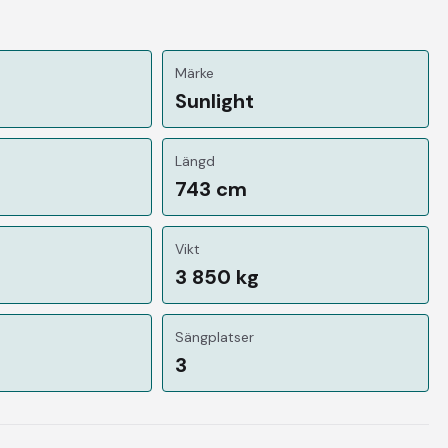
Märke
Sunlight
Längd
743 cm
Vikt
3 850 kg
Sängplatser
3