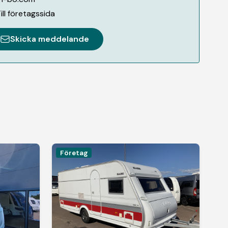
ill företagssida
Skicka meddelande
Företag