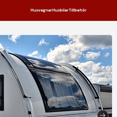
Husvagnar
Husbilar
Tillbehör