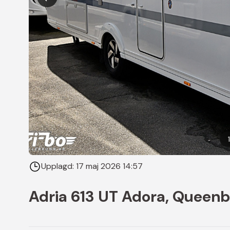
1
Upplagd:
17 maj 2026 14:57
Adria 613 UT Adora, Queen