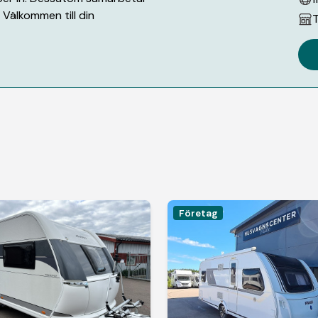
Välkommen till din
T
Företag