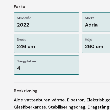
Fakta
Modellår
Märke
2022
Adria
Bredd
Höjd
246 cm
260 cm
Sängplatser
4
Beskrivning
Alde vattenburen värme, Elpatron, Elektrisk 
Glasfiberkaross, Stabiliseringsdrag, Dragstån