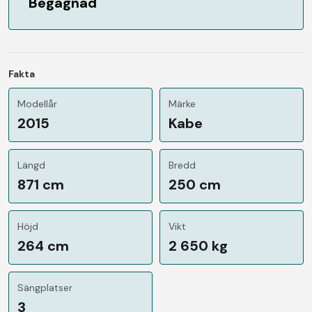
Begagnad
Fakta
Modellår
Märke
2015
Kabe
Längd
Bredd
871 cm
250 cm
Höjd
Vikt
264 cm
2 650 kg
Sängplatser
3