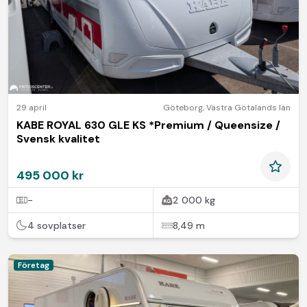
29 april
Göteborg
,
Västra Götalands län
KABE ROYAL 630 GLE KS *Premium / Queensize /
Svensk kvalitet
495 000 kr
-
2 000 kg
4 sovplatser
8,49 m
Företag