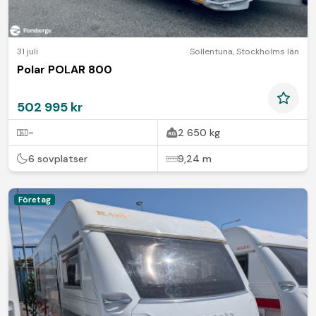
31 juli
Sollentuna
,
Stockholms län
Polar POLAR 800
502 995 kr
-
2 650 kg
6 sovplatser
9,24 m
Företag