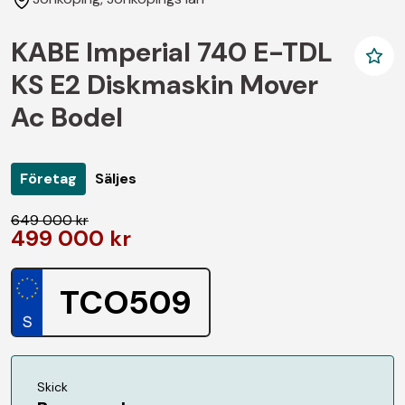
KABE Imperial 740 E-TDL
KS E2 Diskmaskin Mover
Ac Bodel
Företag
Säljes
649 000 kr
499 000 kr
TCO509
Skick