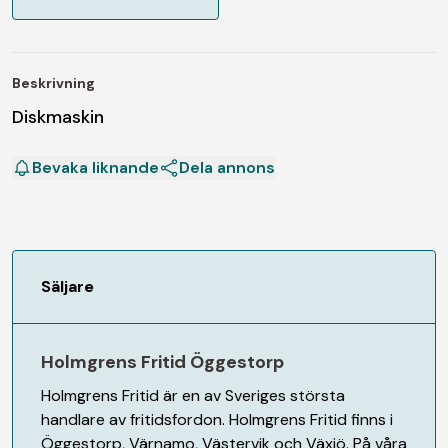
Beskrivning
Diskmaskin
Bevaka liknande
Dela annons
Säljare
Holmgrens Fritid Öggestorp
Holmgrens Fritid är en av Sveriges största
handlare av fritidsfordon. Holmgrens Fritid finns i
Öggestorp, Värnamo, Västervik och Växjö. På våra