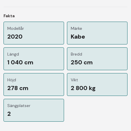
Fakta
Modellår
Märke
2020
Kabe
Längd
Bredd
1 040 cm
250 cm
Höjd
Vikt
278 cm
2 800 kg
Sängplatser
2