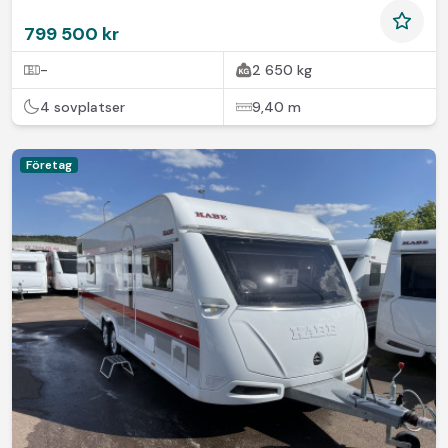
799 500 kr
-
2 650 kg
4 sovplatser
9,40 m
Företag