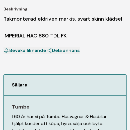
Beskrivning
Takmonterad eldriven markis, svart skinn klädsel
IMPERIAL HAC 880 TDL FK
Bevaka liknande
Dela annons
Säljare
Tumbo
I 60 år har vi på Tumbo Husvagnar & Husbilar
hjälpt kunder att köpa, hyra, sälja och byta