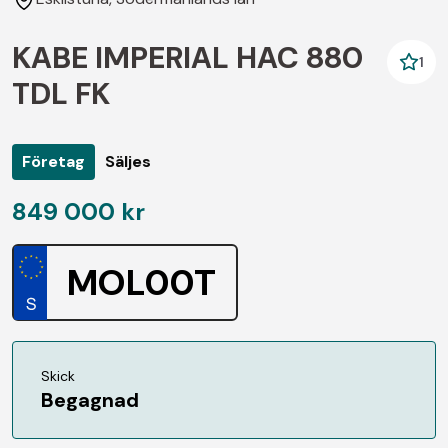
KABE IMPERIAL HAC 880
1
TDL FK
Företag
Säljes
849 000 kr
MOL00T
Skick
Begagnad