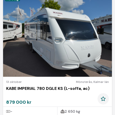
13 oktober
Mönsterås
,
Kalmar län
KABE IMPERIAL 780 DGLE KS (L-soffa, ac)
879 000 kr
-
2 650 kg