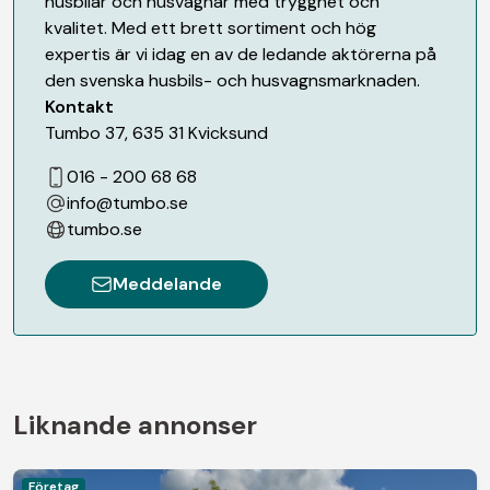
husbilar och husvagnar med trygghet och
kvalitet. Med ett brett sortiment och hög
expertis är vi idag en av de ledande aktörerna på
den svenska husbils- och husvagnsmarknaden.
Kontakt
Tumbo 37
,
635 31
Kvicksund
016 - 200 68 68
info@tumbo.se
tumbo.se
Meddelande
Liknande annonser
Företag