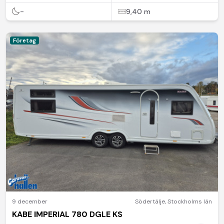
-
9,40 m
Företag
9 december
Södertälje
,
Stockholms län
KABE IMPERIAL 780 DGLE KS