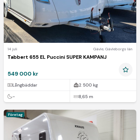
14 juli
Gävle
,
Gävleborgs län
Tabbert 655 EL Puccini SUPER KAMPANJ
549 000 kr
Långbäddar
2 500 kg
-
8,65 m
Företag