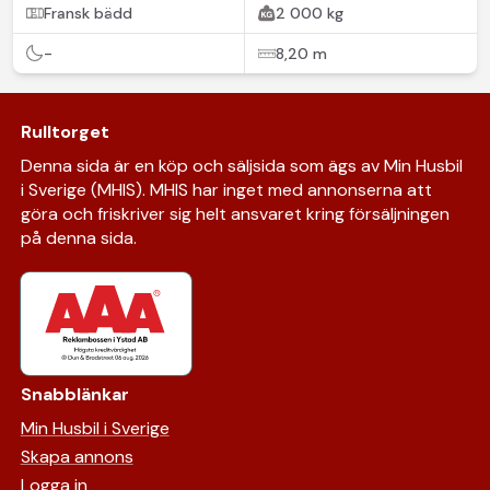
Fransk bädd
2 000 kg
-
8,20 m
Rulltorget
Denna sida är en köp och säljsida som ägs av Min Husbil
i Sverige (MHIS). MHIS har inget med annonserna att
göra och friskriver sig helt ansvaret kring försäljningen
på denna sida.
Snabblänkar
Min Husbil i Sverige
Skapa annons
Logga in