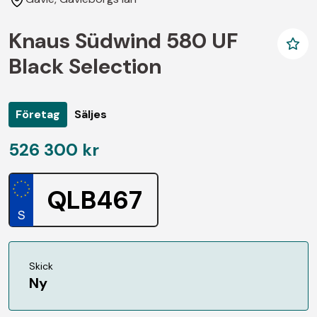
Knaus Südwind 580 UF
Black Selection
Företag
Säljes
526 300 kr
QLB467
Skick
Ny