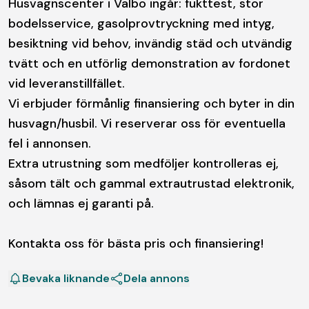
Husvagnscenter i Valbo ingår: fukttest, stor
bodelsservice, gasolprovtryckning med intyg,
besiktning vid behov, invändig städ och utvändig
tvätt och en utförlig demonstration av fordonet
vid leveranstillfället.
Vi erbjuder förmånlig finansiering och byter in din
husvagn/husbil. Vi reserverar oss för eventuella
fel i annonsen.
Extra utrustning som medföljer kontrolleras ej,
såsom tält och gammal extrautrustad elektronik,
och lämnas ej garanti på.
Kontakta oss för bästa pris och finansiering!
Bevaka liknande
Dela annons