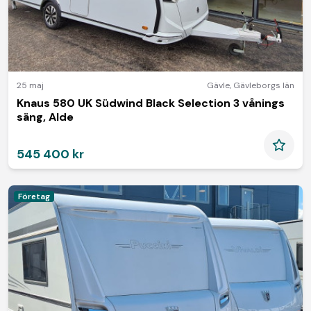
25 maj
Gävle
,
Gävleborgs län
Knaus 580 UK Südwind Black Selection 3 vånings
säng, Alde
545 400 kr
Företag