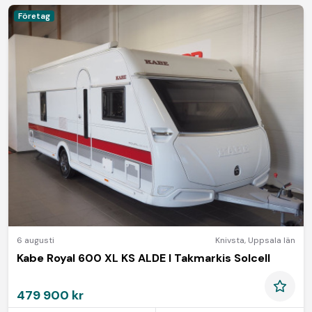
Företag
6 augusti
Knivsta
,
Uppsala län
Kabe Royal 600 XL KS ALDE I Takmarkis Solcell
479 900 kr