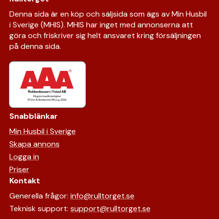
Denna sida är en köp och säljsida som ägs av Min Husbil
i Sverige (MHIS). MHIS har inget med annonserna att
göra och friskriver sig helt ansvaret kring försäljningen
på denna sida.
Snabblänkar
Min Husbil i Sverige
Skapa annons
Logga in
Priser
Kontakt
Generella frågor:
info@rulltorget.se
Teknisk support:
support@rulltorget.se