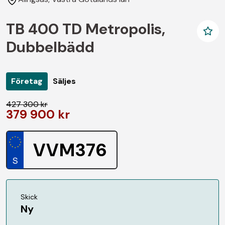
TB 400 TD Metropolis,
Dubbelbädd
Företag
Säljes
427 300 kr
379 900 kr
VVM376
Skick
Ny