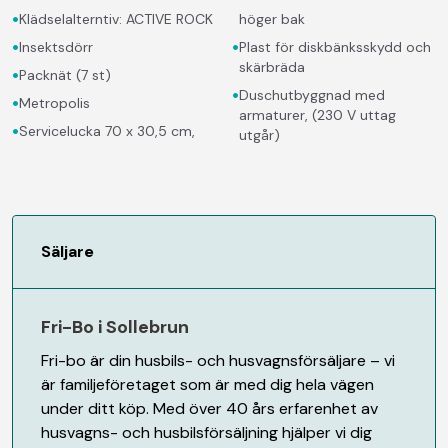
•
Klädselalterntiv: ACTIVE ROCK
höger bak
•
•
Insektsdörr
Plast för diskbänksskydd och
skärbräda
•
Packnät (7 st)
•
Duschutbyggnad med
•
Metropolis
armaturer, (230 V uttag
•
Servicelucka 70 x 30,5 cm,
utgår)
Säljare
Fri-Bo i Sollebrun
Fri-bo är din husbils- och husvagnsförsäljare – vi
är familjeföretaget som är med dig hela vägen
under ditt köp. Med över 40 års erfarenhet av
husvagns- och husbilsförsäljning hjälper vi dig