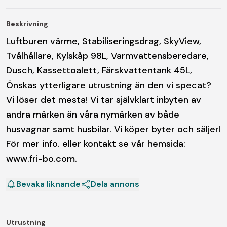
Beskrivning
Luftburen värme, Stabiliseringsdrag, SkyView,
Tvålhållare, Kylskåp 98L, Varmvattensberedare,
Dusch, Kassettoalett, Färskvattentank 45L,
Önskas ytterligare utrustning än den vi specat?
Vi löser det mesta! Vi tar självklart inbyten av
andra märken än våra nymärken av både
husvagnar samt husbilar. Vi köper byter och säljer!
För mer info. eller kontakt se vår hemsida:
www.fri-bo.com.
Bevaka liknande
Dela annons
Utrustning