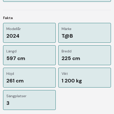
Fakta
Modellår
Märke
2024
T@B
Längd
Bredd
597 cm
225 cm
Höjd
Vikt
261 cm
1 200 kg
Sängplatser
3