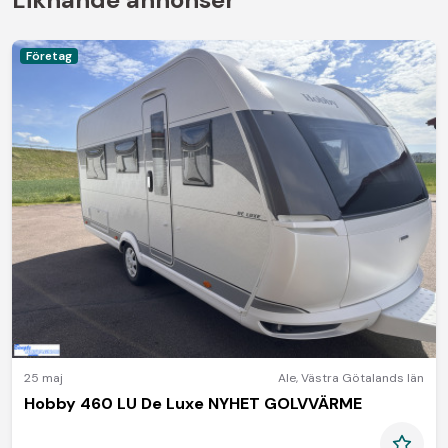
Företag
25 maj
Ale
,
Västra Götalands län
Hobby 460 LU De Luxe NYHET GOLVVÄRME