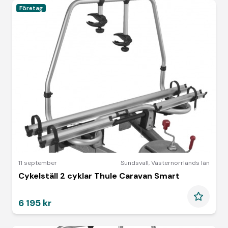
Företag
11 september
Sundsvall
,
Västernorrlands län
Cykelställ 2 cyklar Thule Caravan Smart
6 195 kr