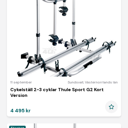
11 september
Sundsvall
,
Västernorrlands län
Cykelställ 2-3 cyklar Thule Sport G2 Kort
Version
4 495 kr