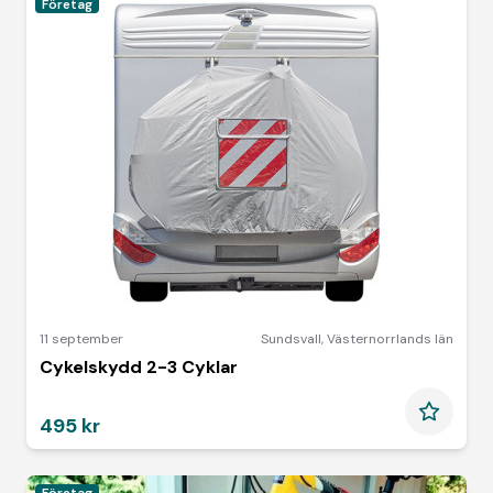
Företag
11 september
Sundsvall
,
Västernorrlands län
Cykelskydd 2-3 Cyklar
495 kr