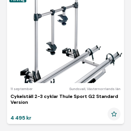
Företag
11 september
Sundsvall
,
Västernorrlands län
Cykelställ 2-3 cyklar Thule Sport G2 Standard
Version
4 495 kr