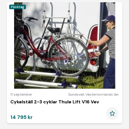
Företag
11 september
Sundsvall
,
Västernorrlands län
Cykelställ 2-3 cyklar Thule Lift V16 Vev
14 795 kr