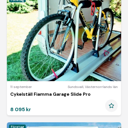
Företag
11 september
Sundsvall
,
Västernorrlands län
Cykelställ Fiamma Garage Slide Pro
8 095 kr
Företag