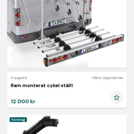
4 augusti
Håbo
,
Uppsala län
Ram monterat cykel ställ1
12 000 kr
Företag