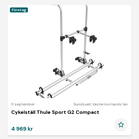
Företag
11 september
Sundsvall
,
Västernorrlands län
Cykelställ Thule Sport G2 Compact
4 969 kr