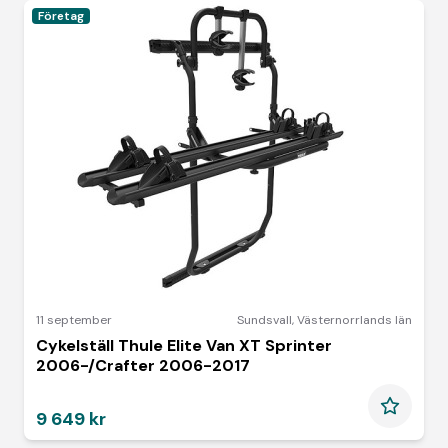
Företag
11 september
Sundsvall
,
Västernorrlands län
Cykelställ Thule Elite Van XT Sprinter
2006-/Crafter 2006-2017
9 649 kr