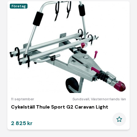
Företag
11 september
Sundsvall
,
Västernorrlands län
Cykelställ Thule Sport G2 Caravan Light
2 825 kr