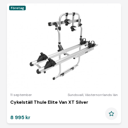
Företag
11 september
Sundsvall
,
Västernorrlands län
Cykelställ Thule Elite Van XT Silver
8 995 kr