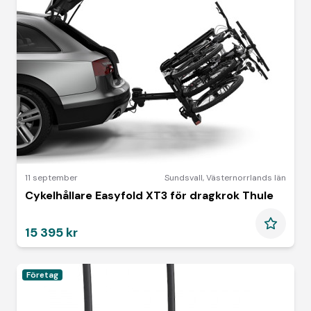
11 september
Sundsvall
,
Västernorrlands län
Cykelhållare Easyfold XT3 för dragkrok Thule
15 395 kr
Företag