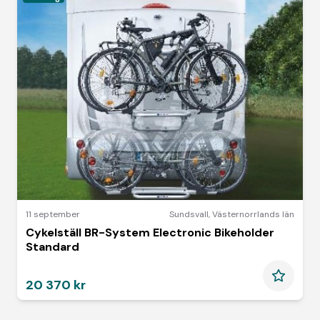
11 september
Sundsvall
,
Västernorrlands län
Cykelställ BR-System Electronic Bikeholder
Standard
20 370 kr