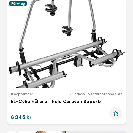
Företag
11 september
Sundsvall
,
Västernorrlands län
EL-Cykelhållare Thule Caravan Superb
6 245 kr