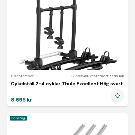
11 september
Sundsvall
,
Västernorrlands län
Cykelställ 2-4 cyklar Thule Excellent Hög svart
8 695 kr
Företag