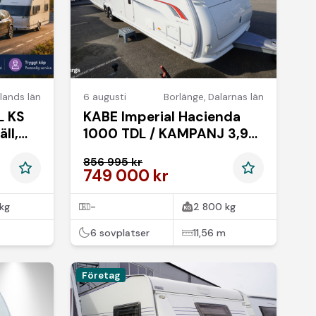
lands län
6 augusti
Borlänge
,
Dalarnas län
L KS
KABE Imperial Hacienda
ll,
1000 TDL / KAMPANJ 3,95
ränta Fragus garanti 24
856 995 kr
mån
749 000 kr
kg
-
2 800 kg
6 sovplatser
11,56 m
Företag