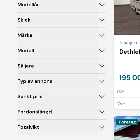
Modellår
Skick
Märke
6 augusti
Modell
Dethle
Säljare
195 0
Typ av annons
-
Sänkt pris
-
Fordonslängd
Företag
Totalvikt