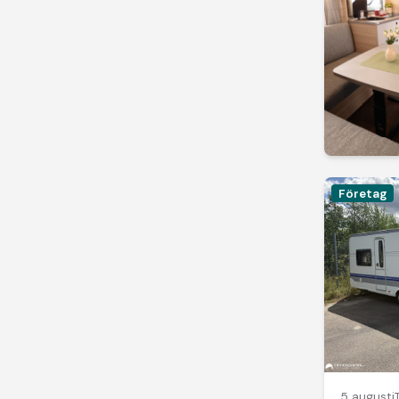
Företag
5 augusti