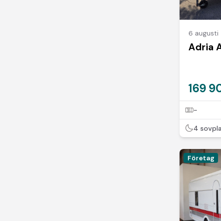
6 augusti
Adria
169 9
-
4 sovpl
Företag