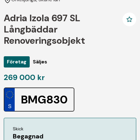
Adria Izola 697 SL
Långbäddar
Renoveringsobjekt
Företag
Säljes
269 000 kr
BMG830
Skick
Begagnad