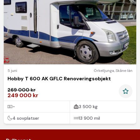
5 juni
Örkelljunga
,
Skåne län
Hobby T 600 AK GFLC Renoveringsobjekt
269 000 kr
249 000 kr
-
3 500 kg
4 sovplatser
13 900 mil