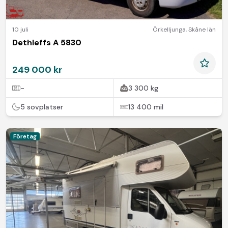
10 juli
Örkelljunga
,
Skåne län
Dethleffs A 5830
249 000 kr
-
3 300 kg
5 sovplatser
13 400 mil
Företag