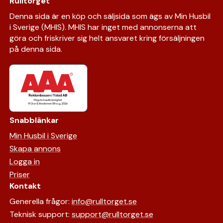
Rulltorget
Denna sida är en köp och säljsida som ägs av Min Husbil
i Sverige (MHIS). MHIS har inget med annonserna att
göra och friskriver sig helt ansvaret kring försäljningen
på denna sida.
Snabblänkar
Min Husbil i Sverige
Skapa annons
Logga in
Priser
Kontakt
Generella frågor:
info@rulltorget.se
Teknisk support:
support@rulltorget.se