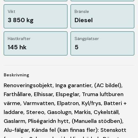
Vikt
Bränsle
3 850 kg
Diesel
Hästkrafter
Sängplatser
145 hk
5
Beskrivning
Renoveringsobjekt, Inga garantier, (AC bildel),
Farthållare, Elhissar, Elspeglar, Truma luftburen
värme, Varmvatten, Elpatron, Kyl/frys, Batteri +
laddare, Stereo, Gasolugn, Markis, Cykelställ,
Gaslarm, Pliségaridn hytt, (Manuella stödben),
Alu-fälgar, Kända fel (kan finnas fler): Stenskott