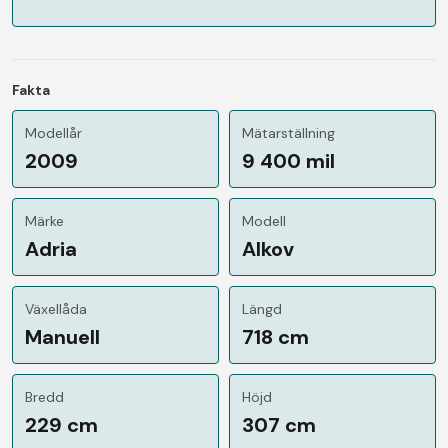
Fakta
Modellår
Mätarställning
2009
9 400 mil
Märke
Modell
Adria
Alkov
Växellåda
Längd
Manuell
718 cm
Bredd
Höjd
229 cm
307 cm