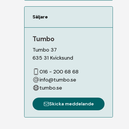
Säljare
Tumbo
Tumbo 37
635 31
Kvicksund
016 - 200 68 68
info@tumbo.se
tumbo.se
Skicka meddelande