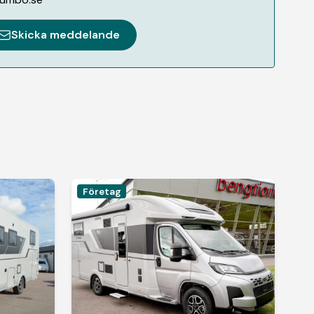
Skicka meddelande
Företag