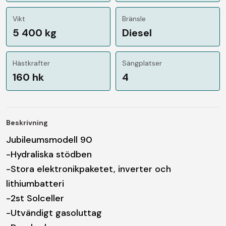
Vikt
Bränsle
5 400 kg
Diesel
Hästkrafter
Sängplatser
160 hk
4
Beskrivning
Jubileumsmodell 90
-Hydraliska stödben
-Stora elektronikpaketet, inverter och
lithiumbatteri
-2st Solceller
-Utvändigt gasoluttag