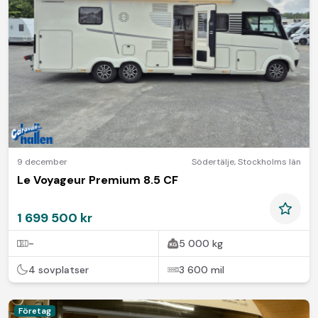
9 december
Södertälje
,
Stockholms län
Le Voyageur Premium 8.5 CF
1 699 500 kr
-
5 000 kg
4 sovplatser
3 600 mil
Företag