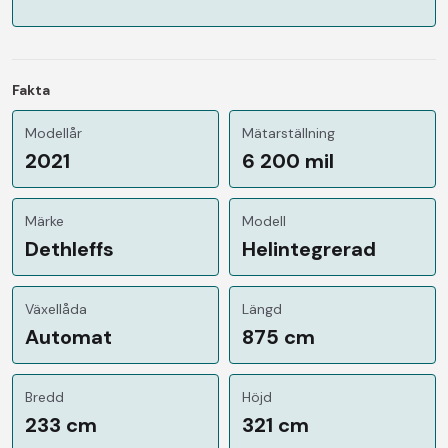
Fakta
Modellår
Mätarställning
2021
6 200 mil
Märke
Modell
Dethleffs
Helintegrerad
Växellåda
Längd
Automat
875 cm
Bredd
Höjd
233 cm
321 cm