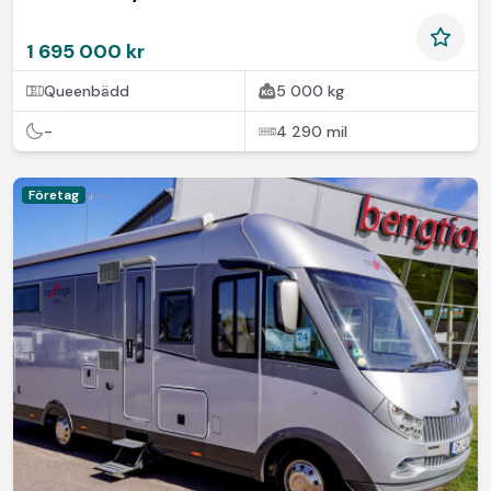
1 695 000 kr
Queenbädd
5 000 kg
-
4 290 mil
Företag