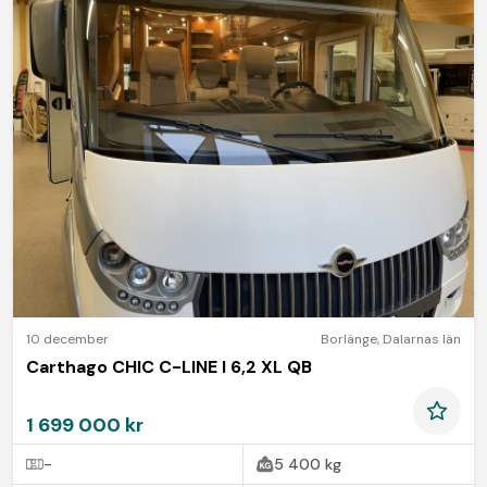
10 december
Borlänge
,
Dalarnas län
Carthago CHIC C-LINE I 6,2 XL QB
1 699 000 kr
-
5 400 kg