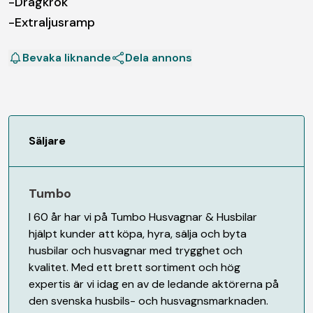
-Dragkrok
Bevaka liknande
Dela annons
Säljare
Tumbo
I 60 år har vi på Tumbo Husvagnar & Husbilar
hjälpt kunder att köpa, hyra, sälja och byta
husbilar och husvagnar med trygghet och
kvalitet. Med ett brett sortiment och hög
expertis är vi idag en av de ledande aktörerna på
den svenska husbils- och husvagnsmarknaden.