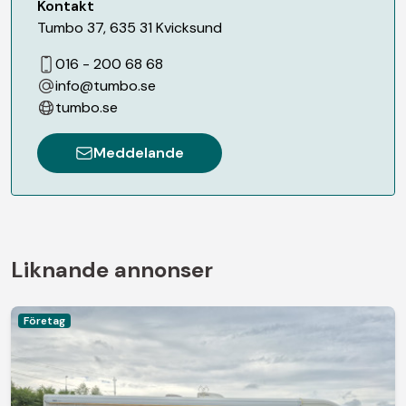
Kontakt
Tumbo 37
,
635 31
Kvicksund
016 - 200 68 68
info@tumbo.se
tumbo.se
Meddelande
Liknande annonser
Företag