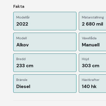
Fakta
Modellår
Mätarställning
2022
2 680 mil
Modell
Växellåda
Alkov
Manuell
Bredd
Höjd
233 cm
303 cm
Bränsle
Hästkrafter
Diesel
140 hk