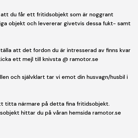
att du får ett fritidsobjekt som är noggrant
ga objekt och levererar givetvis dessa fukt- samt
tälla att det fordon du är intresserad av finns kvar
cka ett mejl till knivsta @ ramotor.se
len och självklart tar vi emot din husvagn/husbil i
t titta närmare på detta fina fritidsobjekt.
ngsobjekt hittar du på våran hemsida ramotor.se