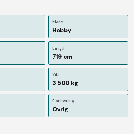
Märke
Hobby
Längd
719 cm
Vikt
3 500 kg
Planlösning
Övrig