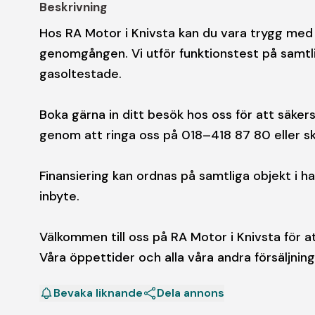
Beskrivning
Hos RA Motor i Knivsta kan du vara trygg med 
genomgången. Vi utför funktionstest på samtli
gasoltestade.
Boka gärna in ditt besök hos oss för att säkers
genom att ringa oss på 018–418 87 80 eller ski
Finansiering kan ordnas på samtliga objekt i hal
inbyte.
Välkommen till oss på RA Motor i Knivsta för at
Våra öppettider och alla våra andra försäljni
Bevaka liknande
Dela annons