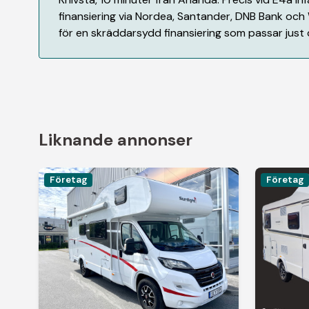
finansiering via Nordea, Santander, DNB Bank och
för en skräddarsydd finansiering som passar just 
Liknande annonser
Företag
Företag