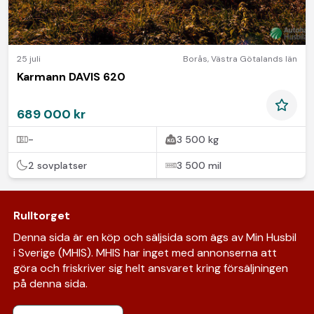
25 juli
Borås
,
Västra Götalands län
Karmann DAVIS 620
689 000 kr
-
3 500 kg
2 sovplatser
3 500 mil
Rulltorget
Denna sida är en köp och säljsida som ägs av Min Husbil
i Sverige (MHIS). MHIS har inget med annonserna att
göra och friskriver sig helt ansvaret kring försäljningen
på denna sida.