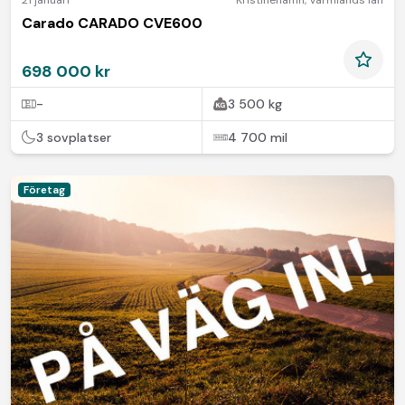
Carado CARADO CVE600
698 000 kr
-
3 500 kg
3 sovplatser
4 700 mil
Företag