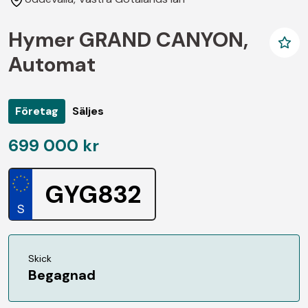
Hymer GRAND CANYON,
Automat
Företag
Säljes
699 000 kr
GYG832
Skick
Begagnad