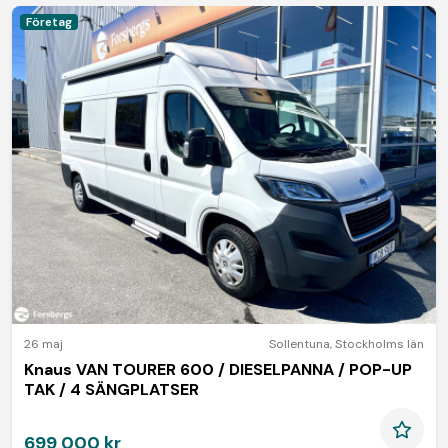
Företag
26 maj
Sollentuna
,
Stockholms län
Knaus VAN TOURER 600 / DIESELPANNA / POP-UP
TAK / 4 SÄNGPLATSER
699 000 kr