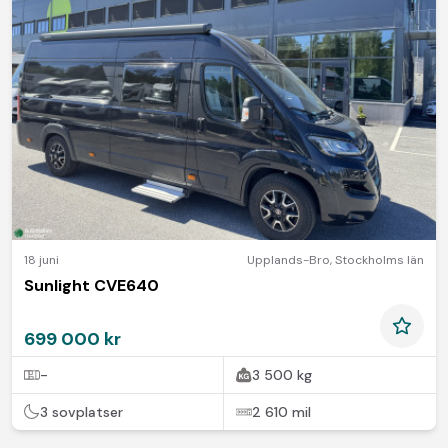
18 juni
Upplands-Bro
,
Stockholms län
Sunlight CVE640
699 000 kr
-
3 500 kg
3 sovplatser
2 610 mil