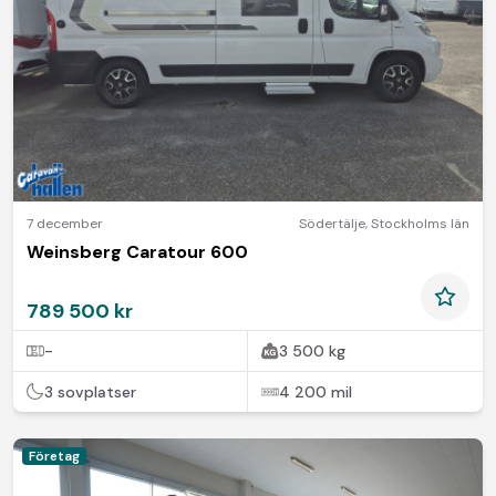
7 december
Södertälje
,
Stockholms län
Weinsberg Caratour 600
789 500 kr
-
3 500 kg
3 sovplatser
4 200 mil
Företag