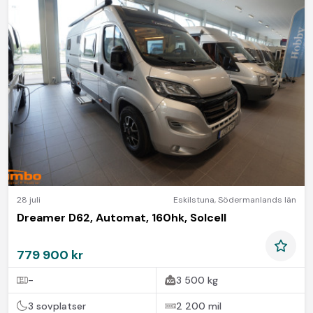
28 juli
Eskilstuna
,
Södermanlands län
Dreamer D62, Automat, 160hk, Solcell
779 900 kr
-
3 500 kg
3 sovplatser
2 200 mil