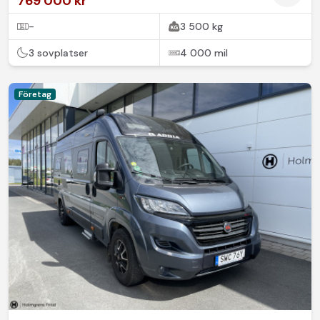
769 000 kr
-
3 500 kg
3 sovplatser
4 000 mil
Företag