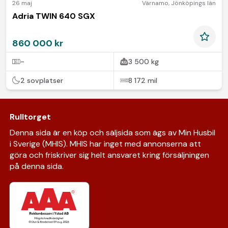
26 maj
Värnamo
,
Jönköpings län
Adria TWIN 640 SGX
860 000 kr
-
3 500 kg
2 sovplatser
8 172 mil
Rulltorget
Denna sida är en köp och säljsida som ägs av Min Husbil
i Sverige (MHIS). MHIS har inget med annonserna att
göra och friskriver sig helt ansvaret kring försäljningen
på denna sida.