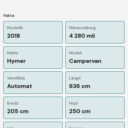
Fakta
Modellår
Mätarställning
2018
4 280 mil
Märke
Modell
Hymer
Campervan
Växellåda
Längd
Automat
636 cm
Bredd
Höjd
205 cm
250 cm