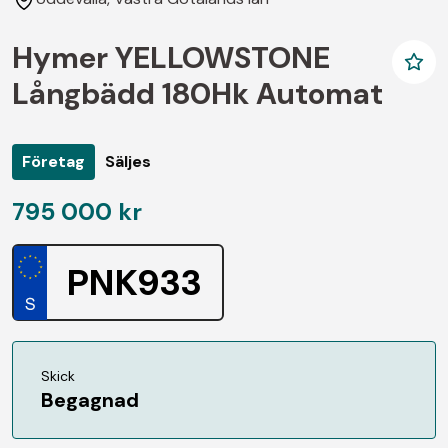
Hymer YELLOWSTONE
Långbädd 180Hk Automat
Företag
Säljes
795 000 kr
PNK933
Skick
Begagnad