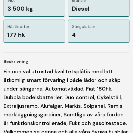
Vikt
Bränsle
3 500 kg
Diesel
Hästkrafter
Sängplatser
177 hk
4
Beskrivning
Fin och väl utrustad kvalitetsplåtis med lätt
åtkomlig smart förvaring i både lådor och skåp
under sängarna, Automatväxlad, Fiat 180hk,
Dubbla bodelsbatterier, Duo control, Cykelställ,
Extraljusramp, Alufälgar, Markis, Solpanel, Remis
mörkläggningsgardiner, Samtliga av våra fordon
är funktionskontrollerade, Fukt och gasoltestade.
Välkommen se denna och alla våra övriga husbilar