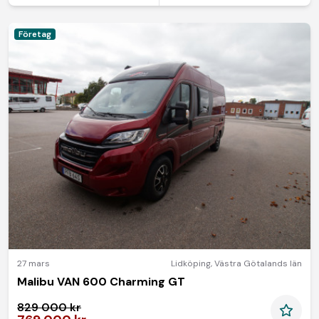
Företag
27 mars
Lidköping
,
Västra Götalands län
Malibu VAN 600 Charming GT
829 000 kr