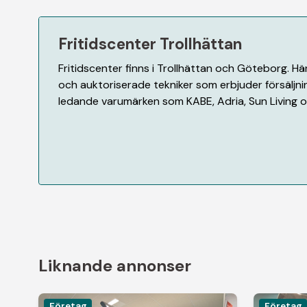
Fritidscenter Trollhättan
Fritidscenter finns i Trollhättan och Göteborg. H
och auktoriserade tekniker som erbjuder försäljnin
ledande varumärken som KABE, Adria, Sun Living oc
Liknande annonser
Företag
Företag