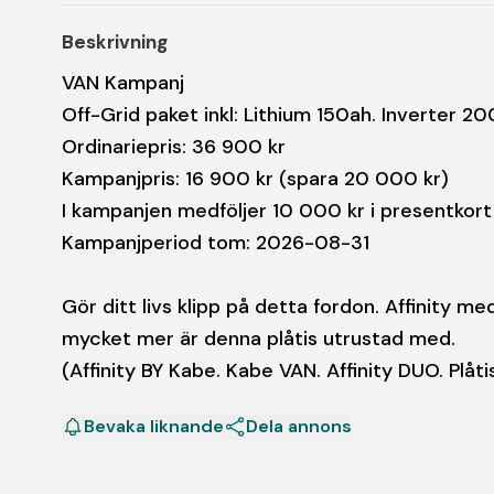
Beskrivning
VAN Kampanj
Off-Grid paket inkl: Lithium 150ah. Inverter 
Ordinariepris: 36 900 kr
Kampanjpris: 16 900 kr (spara 20 000 kr)
I kampanjen medföljer 10 000 kr i presentkort 
Kampanjperiod tom: 2026-08-31
Gör ditt livs klipp på detta fordon. Affinity 
mycket mer är denna plåtis utrustad med.
(Affinity BY Kabe. Kabe VAN. Affinity DUO. Plåt
Bevaka liknande
Dela annons