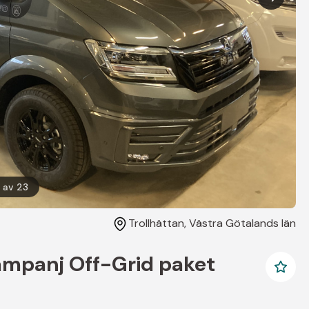
1
av
23
Trollhättan
, Västra Götalands län
mpanj Off-Grid paket