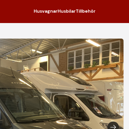
Husvagnar
Husbilar
Tillbehör