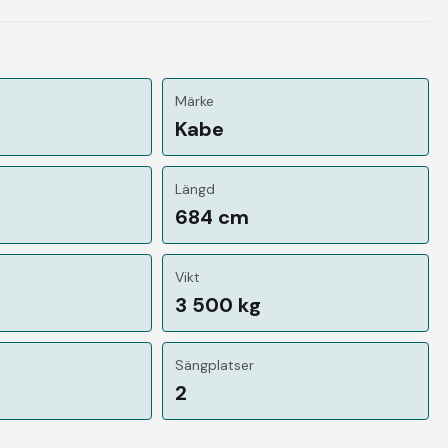
Märke
Kabe
Längd
684 cm
Vikt
3 500 kg
Sängplatser
2