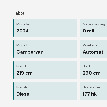
Fakta
Modellår
Mätarställning
2024
0 mil
Modell
Växellåda
Campervan
Automat
Bredd
Höjd
219 cm
290 cm
Bränsle
Hästkrafter
Diesel
177 hk