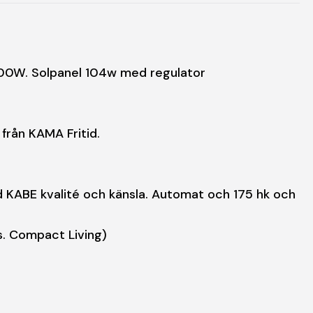
2000W. Solpanel 104w med regulator
från KAMA Fritid.
med KABE kvalité och känsla. Automat och 175 hk och
is. Compact Living)