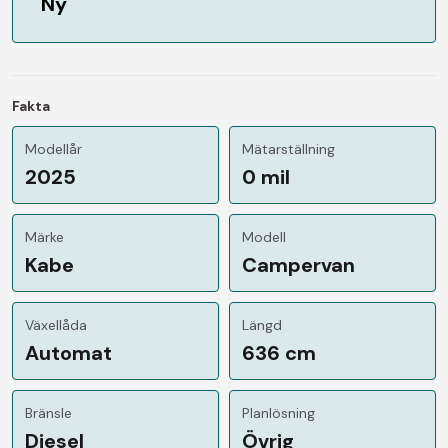
Ny
Fakta
Modellår
Mätarställning
2025
0 mil
Märke
Modell
Kabe
Campervan
Växellåda
Längd
Automat
636 cm
Bränsle
Planlösning
Diesel
Övrig