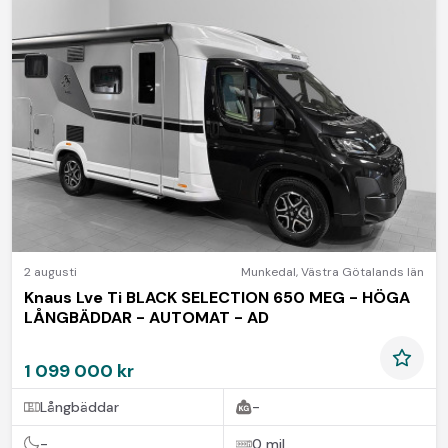
2 augusti
Munkedal
,
Västra Götalands län
Knaus Lve Ti BLACK SELECTION 650 MEG - HÖGA
LÅNGBÄDDAR - AUTOMAT - AD
1 099 000 kr
Långbäddar
-
-
0 mil