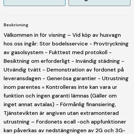
Beskrivning
Välkommen in för visning – Vid köp av husvagn
hos oss ingår: Stor bodelsservice - Provtryckning
av gasolsystem - Fukttest med protokoll -
Besiktning om erforderligt - Invändig städning -
Utvändig tvätt - Demonstration av fordonet på
leveransdagen - Generösa garantier - Utrustning
inom parentes = Kontrolleras inte kan vara ur
funktion och ingen garanti lämnas (Gäller om
inget annat avtalas) - Förmånlig finansiering,
Tjänstevikten är angiven utan extramonterad
utrustning – Fordonets ecall -och appfunktioner
kan påverkas av nedstängningen av 2G och 3G-