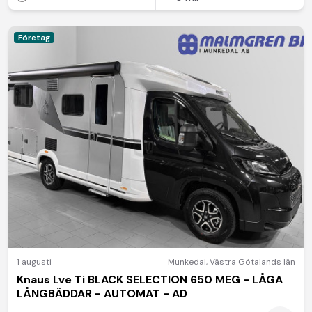
Företag
1 augusti
Munkedal
,
Västra Götalands län
Knaus Lve Ti BLACK SELECTION 650 MEG - LÅGA
LÅNGBÄDDAR - AUTOMAT - AD