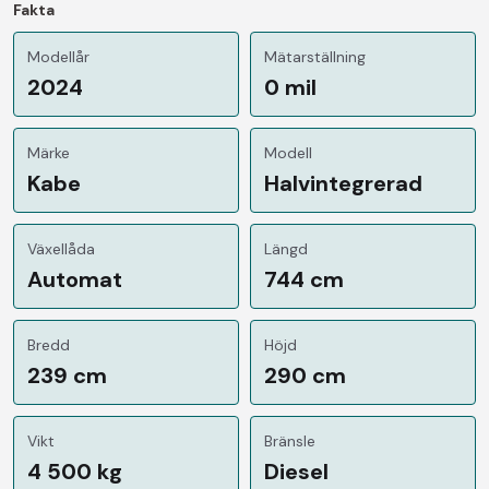
Fakta
Modellår
Mätarställning
2024
0 mil
Märke
Modell
Kabe
Halvintegrerad
Växellåda
Längd
Automat
744 cm
Bredd
Höjd
239 cm
290 cm
Vikt
Bränsle
4 500 kg
Diesel