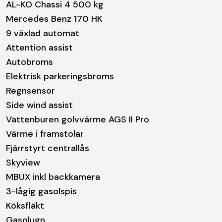
AL-KO Chassi 4 500 kg
Mercedes Benz 170 HK
9 växlad automat
Attention assist
Autobroms
Elektrisk parkeringsbroms
Regnsensor
Side wind assist
Vattenburen golvvärme AGS II Pro
Värme i framstolar
Fjärrstyrt centrallås
Skyview
MBUX inkl backkamera
3-lågig gasolspis
Köksfläkt
Gasolugn