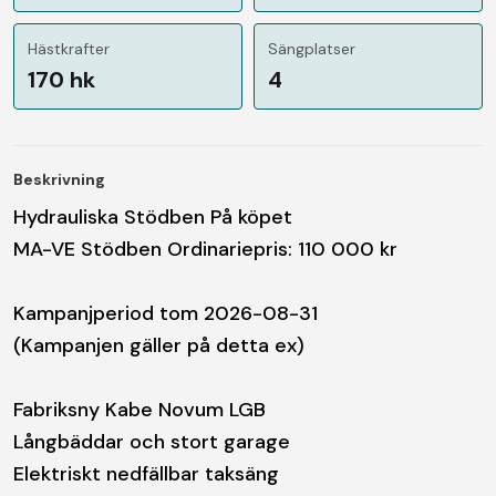
Hästkrafter
Sängplatser
170 hk
4
Beskrivning
Hydrauliska Stödben På köpet
MA-VE Stödben Ordinariepris: 110 000 kr
Kampanjperiod tom 2026-08-31
(Kampanjen gäller på detta ex)
Fabriksny Kabe Novum LGB
Långbäddar och stort garage
Elektriskt nedfällbar taksäng