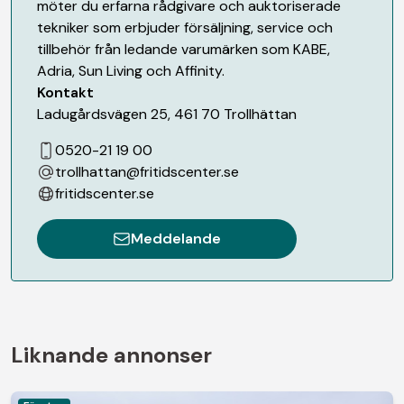
möter du erfarna rådgivare och auktoriserade
tekniker som erbjuder försäljning, service och
tillbehör från ledande varumärken som KABE,
Adria, Sun Living och Affinity.
Kontakt
Ladugårdsvägen 25
,
461 70
Trollhättan
0520-21 19 00
trollhattan@fritidscenter.se
fritidscenter.se
Meddelande
Liknande annonser