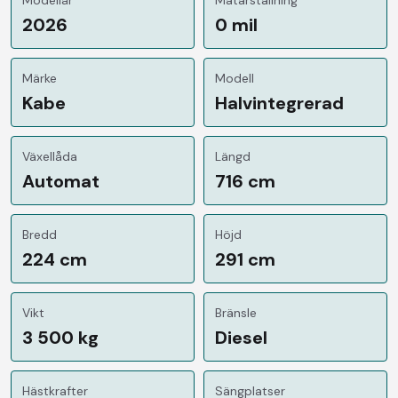
2026
0 mil
Märke
Modell
Kabe
Halvintegrerad
Växellåda
Längd
Automat
716 cm
Bredd
Höjd
224 cm
291 cm
Vikt
Bränsle
3 500 kg
Diesel
Hästkrafter
Sängplatser