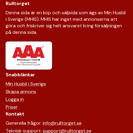
Rulltorget
Denna sida är en köp och säljsida som ägs av Min Husbil
i Sverige (MHIS). MHIS har inget med annonserna att
göra och friskriver sig helt ansvaret kring försäljningen
på denna sida.
Snabblänkar
Min Husbil i Sverige
Skapa annons
Logga in
Priser
Kontakt
Generella frågor:
info@rulltorget.se
Teknisk support:
support@rulltorget.se