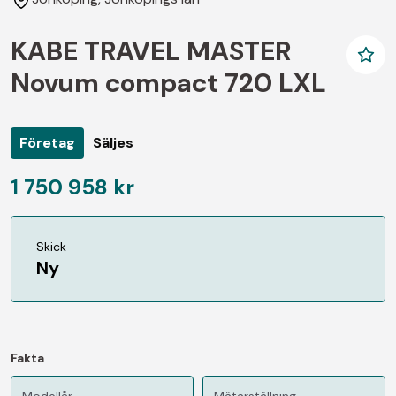
KABE TRAVEL MASTER
Novum compact 720 LXL
Företag
Säljes
1 750 958 kr
Skick
Ny
Fakta
Modellår
Mätarställning