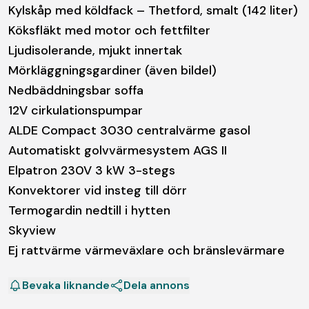
Kylskåp med köldfack – Thetford, smalt (142 liter)
Köksfläkt med motor och fettfilter
Ljudisolerande, mjukt innertak
Mörkläggningsgardiner (även bildel)
Nedbäddningsbar soffa
12V cirkulationspumpar
ALDE Compact 3030 centralvärme gasol
Automatiskt golvvärmesystem AGS II
Elpatron 230V 3 kW 3-stegs
Konvektorer vid insteg till dörr
Termogardin nedtill i hytten
Skyview
Ej rattvärme värmeväxlare och bränslevärmare
Bevaka liknande
Dela annons