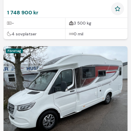
1 748 900 kr
-
3 500 kg
4 sovplatser
0 mil
Företag