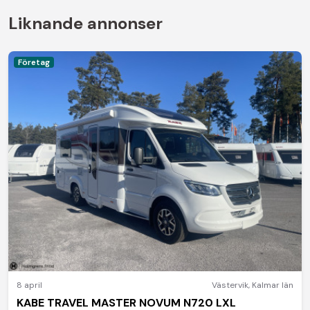
Liknande annonser
Företag
8 april
Västervik
,
Kalmar län
KABE TRAVEL MASTER NOVUM N720 LXL