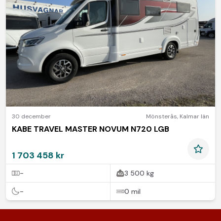
30 december
Mönsterås
,
Kalmar län
KABE TRAVEL MASTER NOVUM N720 LGB
1 703 458 kr
-
3 500 kg
-
0 mil