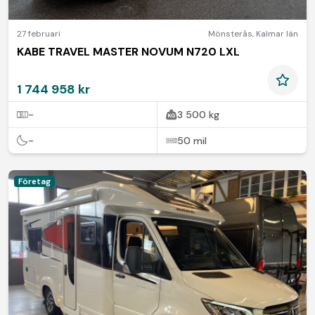
27 februari
Mönsterås
,
Kalmar län
KABE TRAVEL MASTER NOVUM N720 LXL
1 744 958 kr
-
3 500 kg
-
50 mil
Företag