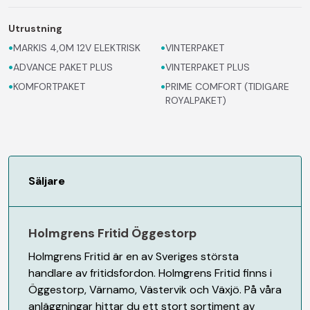
Utrustning
•
•
MARKIS 4,0M 12V ELEKTRISK
VINTERPAKET
•
•
ADVANCE PAKET PLUS
VINTERPAKET PLUS
•
•
KOMFORTPAKET
PRIME COMFORT (TIDIGARE
ROYALPAKET)
Säljare
Holmgrens Fritid Öggestorp
Holmgrens Fritid är en av Sveriges största
handlare av fritidsfordon. Holmgrens Fritid finns i
Öggestorp, Värnamo, Västervik och Växjö. På våra
anläggningar hittar du ett stort sortiment av