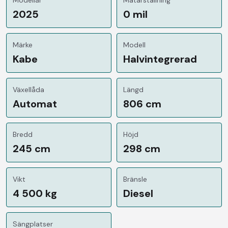
2025
0 mil
Märke
Modell
Kabe
Halvintegrerad
Växellåda
Längd
Automat
806 cm
Bredd
Höjd
245 cm
298 cm
Vikt
Bränsle
4 500 kg
Diesel
Sängplatser