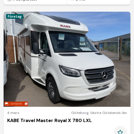
Företag
4 mars
Göteborg
,
Västra Götalands län
KABE Travel Master Royal X 780 LXL