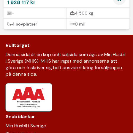
1 928 117 kr
-
4 500 kg
4 sovplatser
0 mil
Rulltorget
Denna sida är en köp och säljsida som ägs av Min Husbil
i Sverige (MHIS). MHIS har inget med annonserna att
göra och friskriver sig helt ansvaret kring försäljningen
på denna sida.
Snabblänkar
Min Husbil i Sverige