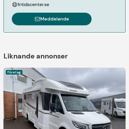
fritidscenter.se
Meddelande
Liknande annonser
Företag