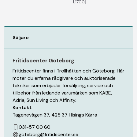
L1700)
Säljare
Fritidscenter Göteborg
Fritidscenter finns i Trollhättan och Göteborg. Här
möter du erfarna rådgivare och auktoriserade
tekniker som erbjuder försäljning, service och
tillbehör från ledande varumärken som KABE,
Adria, Sun Living och Affinity.
Kontakt
Tagenevägen 37
,
425 37
Hisings Kärra
031-57 00 60
goteborg@fritidscenter.se