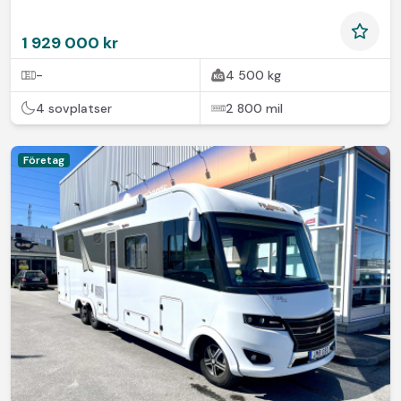
1 929 000 kr
-
4 500 kg
4 sovplatser
2 800 mil
Företag