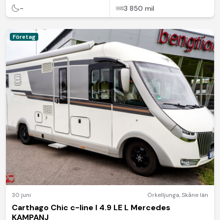
-
3 850 mil
Företag
30 juni
Örkelljunga
,
Skåne län
Carthago Chic c-line I 4.9 LE L Mercedes
KAMPANJ