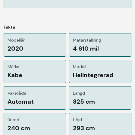
Fakta
Modellår
Mätarställning
2020
4 610 mil
Märke
Modell
Kabe
Helintegrerad
Växellåda
Längd
Automat
825 cm
Bredd
Höjd
240 cm
293 cm