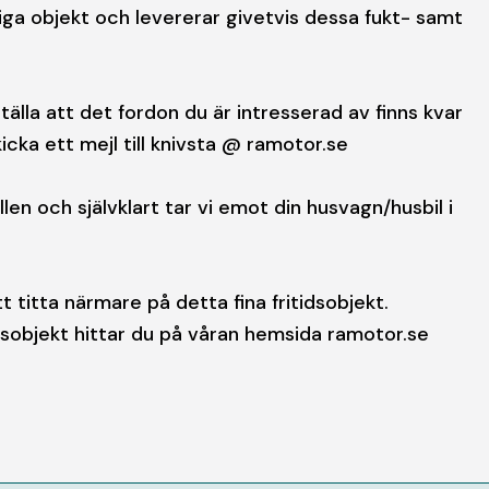
ga objekt och levererar givetvis dessa fukt- samt
tälla att det fordon du är intresserad av finns kvar
cka ett mejl till knivsta @ ramotor.se
len och självklart tar vi emot din husvagn/husbil i
t titta närmare på detta fina fritidsobjekt.
ngsobjekt hittar du på våran hemsida ramotor.se