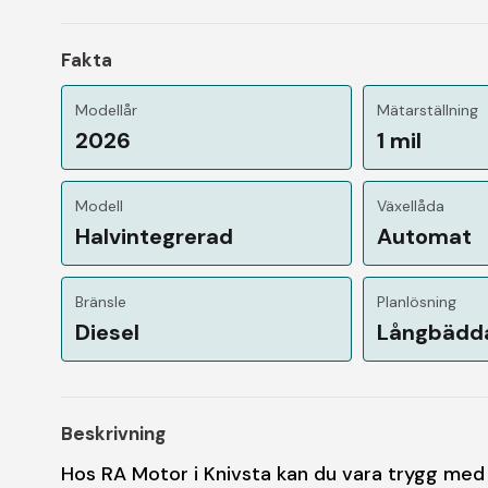
Fakta
Modellår
Mätarställning
2026
1 mil
Modell
Växellåda
Halvintegrerad
Automat
Bränsle
Planlösning
Diesel
Långbädd
Beskrivning
Hos RA Motor i Knivsta kan du vara trygg med 