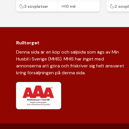
3 sovplatser
0 mil
2 sovpl
Rulltorget
Denna sida är en köp och säljsida som ägs av Min
Husbil i Sverige (MHIS). MHIS har inget med
annonserna att göra och friskriver sig helt ansvaret
kring försäljningen på denna sida.