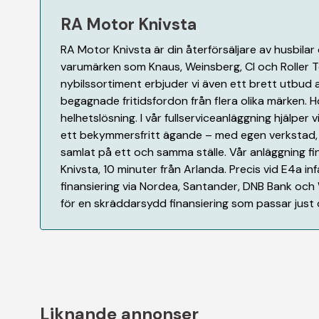
RA Motor Knivsta
RA Motor Knivsta är din återförsäljare av husbila
varumärken som Knaus, Weinsberg, CI och Roller T
nybilssortiment erbjuder vi även ett brett utbud
begagnade fritidsfordon från flera olika märken. H
helhetslösning. I vår fullserviceanläggning hjälper vi
ett bekymmersfritt ägande – med egen verkstad, 
samlat på ett och samma ställe. Vår anläggning f
Knivsta, 10 minuter från Arlanda. Precis vid E4a infa
finansiering via Nordea, Santander, DNB Bank och
för en skräddarsydd finansiering som passar just 
Liknande annonser