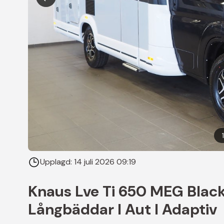
Upplagd:
14 juli 2026 09:19
Knaus Lve Ti 650 MEG Black
Långbäddar I Aut I Adaptiv