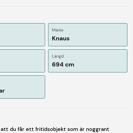
Märke
Knaus
Längd
694 cm
ar
att du får ett fritidsobjekt som är noggrant