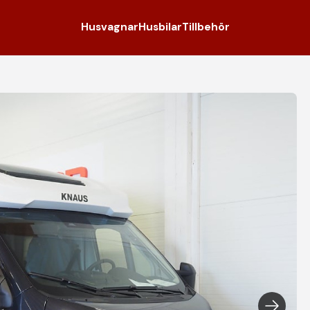
Husvagnar
Husbilar
Tillbehör