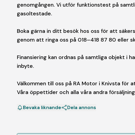
genomgången. Vi utför funktionstest på samtli
gasoltestade.
Boka gärna in ditt besök hos oss för att säkers
genom att ringa oss på 018–418 87 80 eller ski
Finansiering kan ordnas på samtliga objekt i hal
inbyte.
Välkommen till oss på RA Motor i Knivsta för at
Våra öppettider och alla våra andra försäljni
Bevaka liknande
Dela annons