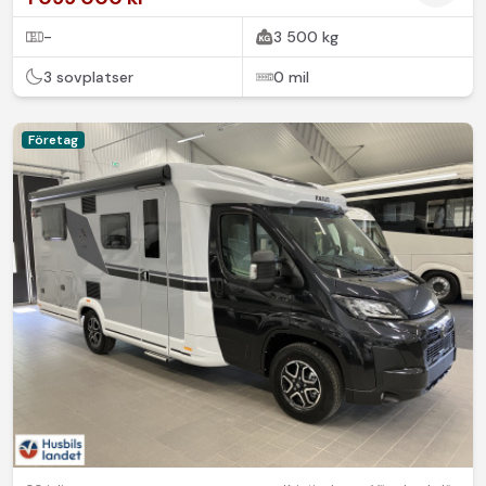
-
3 500 kg
3 sovplatser
0 mil
Företag