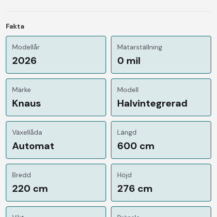
Fakta
Modellår
Mätarställning
2026
0 mil
Märke
Modell
Knaus
Halvintegrerad
Växellåda
Längd
Automat
600 cm
Bredd
Höjd
220 cm
276 cm