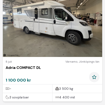
8 juli
Värnamo
,
Jönköpings län
Adria COMPACT DL
1 100 000 kr
-
3 500 kg
3 sovplatser
4 400 mil