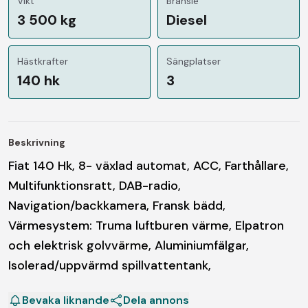
Vikt
Bränsle
3 500 kg
Diesel
Hästkrafter
Sängplatser
140 hk
3
Beskrivning
Fiat 140 Hk, 8- växlad automat, ACC, Farthållare,
Multifunktionsratt, DAB-radio,
Navigation/backkamera, Fransk bädd,
Värmesystem: Truma luftburen värme, Elpatron
och elektrisk golvvärme, Aluminiumfälgar,
Isolerad/uppvärmd spillvattentank,
Bevaka liknande
Dela annons