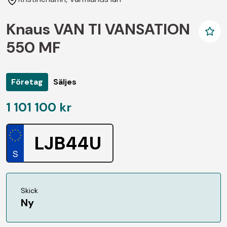
Knaus VAN TI VANSATION
550 MF
Företag
Säljes
1 101 100 kr
LJB44U
Skick
Ny