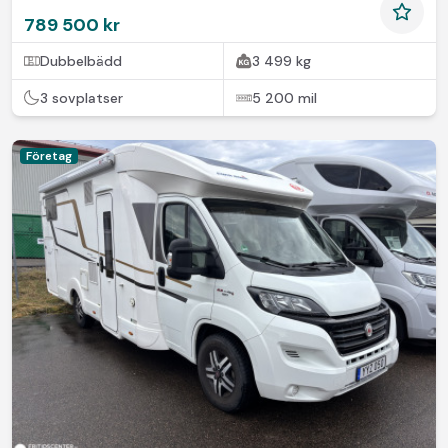
789 500 kr
Dubbelbädd
3 499 kg
3 sovplatser
5 200 mil
Företag