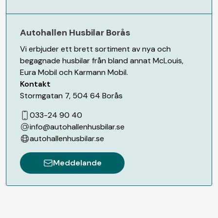
Autohallen Husbilar Borås
Vi erbjuder ett brett sortiment av nya och
begagnade husbilar från bland annat McLouis,
Eura Mobil och Karmann Mobil.
Kontakt
Stormgatan 7
,
504 64
Borås
033-24 90 40
info@autohallenhusbilar.se
autohallenhusbilar.se
Meddelande