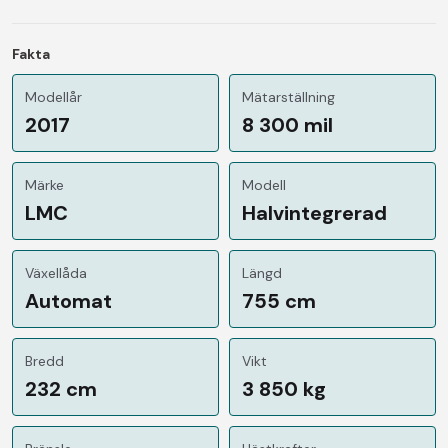
Fakta
Modellår
Mätarställning
2017
8 300 mil
Märke
Modell
LMC
Halvintegrerad
Växellåda
Längd
Automat
755 cm
Bredd
Vikt
232 cm
3 850 kg