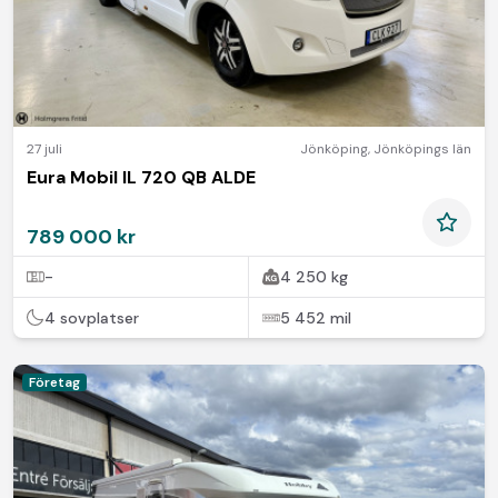
27 juli
Jönköping
,
Jönköpings län
Eura Mobil IL 720 QB ALDE
789 000 kr
-
4 250 kg
4 sovplatser
5 452 mil
Företag