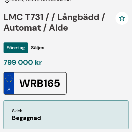
LMC T731 / / Långbädd /
Automat / Alde
Företag
Säljes
799 000 kr
WRB165
Skick
Begagnad