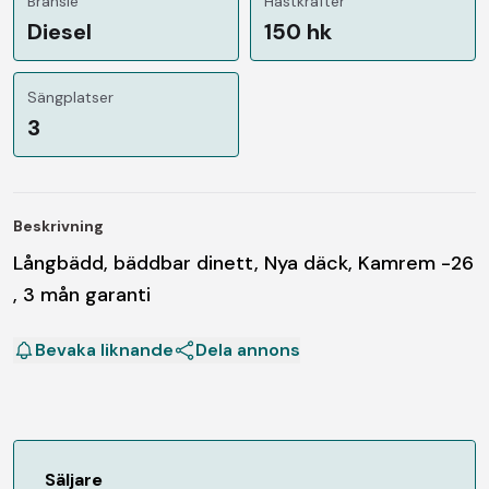
Bränsle
Hästkrafter
Diesel
150 hk
Sängplatser
3
Beskrivning
Långbädd, bäddbar dinett, Nya däck, Kamrem -26
, 3 mån garanti
Bevaka liknande
Dela annons
Säljare