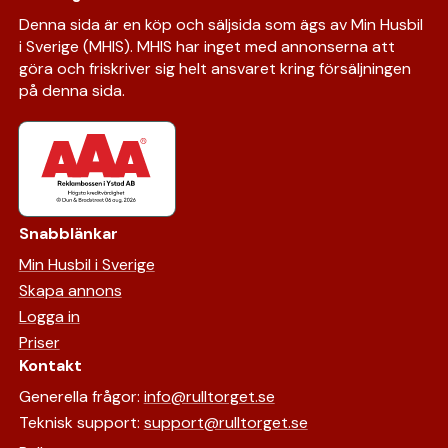
Denna sida är en köp och säljsida som ägs av Min Husbil
i Sverige (MHIS). MHIS har inget med annonserna att
göra och friskriver sig helt ansvaret kring försäljningen
på denna sida.
Snabblänkar
Min Husbil i Sverige
Skapa annons
Logga in
Priser
Kontakt
Generella frågor:
info@rulltorget.se
Teknisk support:
support@rulltorget.se