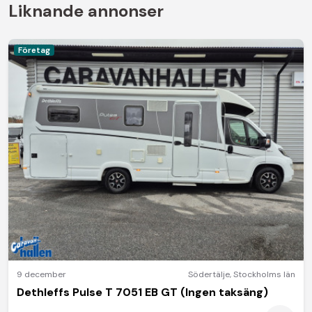
Liknande annonser
Företag
9 december
Södertälje
,
Stockholms län
Dethleffs Pulse T 7051 EB GT (Ingen taksäng)