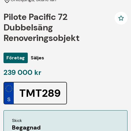
Pilote Pacific 72
Dubbelsäng
Renoveringsobjekt
Företag
Säljes
239 000 kr
TMT289
Skick
Begagnad