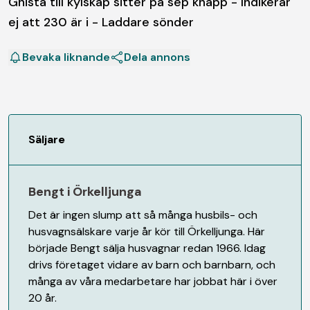
Gnista till kylskåp sitter på sep knapp - Indikerar
ej att 230 är i - Laddare sönder
Bevaka liknande
Dela annons
Säljare
Bengt i Örkelljunga
Det är ingen slump att så många husbils- och
husvagnsälskare varje år kör till Örkelljunga. Här
började Bengt sälja husvagnar redan 1966. Idag
drivs företaget vidare av barn och barnbarn, och
många av våra medarbetare har jobbat här i över
20 år.