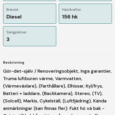
Bränsle
Hästkrafter
Diesel
156 hk
Sängplatser
3
Beskrivning
Gör-det-själv / Renoveringsobjekt, Inga garantier,
Truma luftburen värme, Varmvatten,
(Värmeväxlare), (Farthållare), Elhissar, Kyl/frys,
Batteri + laddare, (Backkamera), Stereo, (TV),
(Solcell), Markis, Cykelställ, (Luftfjädring), Kända
anmärkningar (kan finnas fler): Fukt hö vä bak -