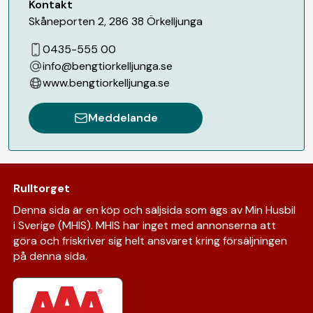
Kontakt
Skåneporten 2
,
286 38
Örkelljunga
0435-555 00
info@bengtiorkelljunga.se
www.bengtiorkelljunga.se
Meddelande
Rulltorget
Denna sida är en köp och säljsida som ägs av Min Husbil
i Sverige (MHIS). MHIS har inget med annonserna att
göra och friskriver sig helt ansvaret kring försäljningen
på denna sida.