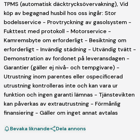
TPMS (automatisk däcktrycksövervakning), Vid
köp av begagnad husbil hos oss ingår: Stor
bodelsservice - Provtryckning av gasolsystem -
Fukttest med protokoll - Motorservice -
Kamremsbyte om erforderligt - Besiktning om
erforderligt - Invändig städning - Utvändig tvätt -
Demonstration av fordonet på leveransdagen -
Garantier (gäller ej nivå- och tempgivare) -
Utrustning inom parentes eller ospecificerad
utrustning kontrolleras inte och kan vara ur
funktion och ingen garanti lämnas - Tjänstevikten
kan påverkas av extrautrustning - Förmånlig
finansiering - Gäller om inget annat avtalas
Bevaka liknande
Dela annons