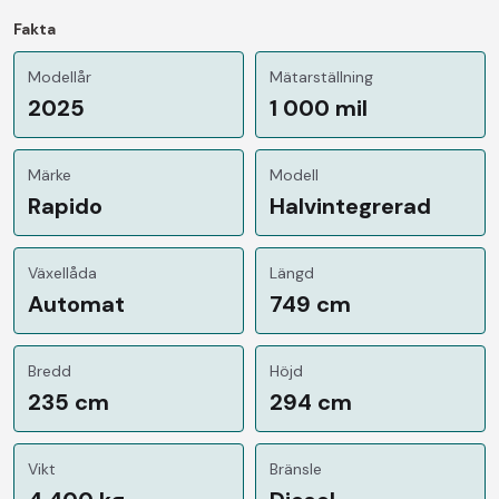
Fakta
Modellår
Mätarställning
2025
1 000 mil
Märke
Modell
Rapido
Halvintegrerad
Växellåda
Längd
Automat
749 cm
Bredd
Höjd
235 cm
294 cm
Vikt
Bränsle