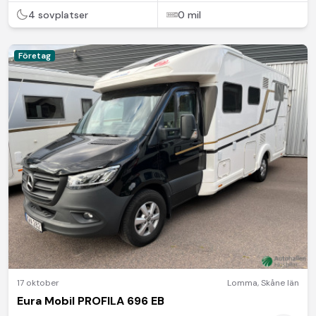
4 sovplatser
0 mil
Företag
17 oktober
Lomma
,
Skåne län
Eura Mobil PROFILA 696 EB