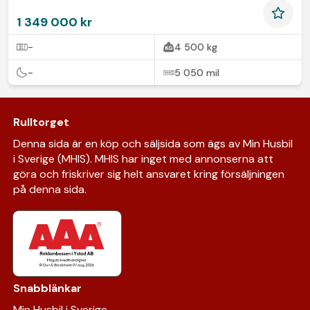
1 349 000 kr
-
4 500 kg
-
5 050 mil
Rulltorget
Denna sida är en köp och säljsida som ägs av Min Husbil
i Sverige (MHIS). MHIS har inget med annonserna att
göra och friskriver sig helt ansvaret kring försäljningen
på denna sida.
Snabblänkar
Min Husbil i Sverige