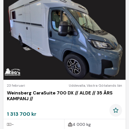
23 februari
Uddevalla
,
Västra Götalands län
Weinsberg CaraSuite 700 DX // ALDE // 35 ÅRS
KAMPANJ //
1 313 700 kr
-
4 000 kg