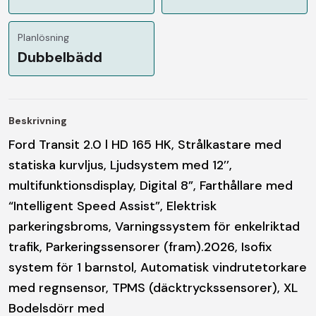
Planlösning
Dubbelbädd
Beskrivning
Ford Transit 2.0 l HD 165 HK, Strålkastare med
statiska kurvljus, Ljudsystem med 12’’,
multifunktionsdisplay, Digital 8”, Farthållare med
“Intelligent Speed Assist”, Elektrisk
parkeringsbroms, Varningssystem för enkelriktad
trafik, Parkeringssensorer (fram).2026, Isofix
system för 1 barnstol, Automatisk vindrutetorkare
med regnsensor, TPMS (däcktryckssensorer), XL
Bodelsdörr med