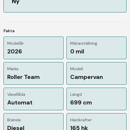
Ny
Fakta
Modellår
Mätarställning
2026
0 mil
Märke
Modell
Roller Team
Campervan
Växellåda
Längd
Automat
699 cm
Bränsle
Hästkrafter
Diesel
165 hk