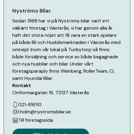
Nyströms Bilar
Sedan 1968 har vi på Nyströms bilar varit ett
välkänt företag i Västerås, vi har genom alla år
haft det stora nöjet att få vara en stark spelare
på både Bil och Husbilsmarknaden i Västerås med
omnejd. Inom vår lokal på Tunbytorp så finns
både försäljning och service av både begagnade
och nya husbilar och bilar. Under vårt
företagsparaply finns Weinberg, RollerTeam, Ci,
samt Hyundai Bilar.
Kontakt
Omformargatan 16
,
72137
Västerås
021-816110
l.holm@nystromsbilar.se
Till företagssida