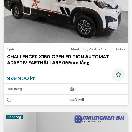
1 juli
Munkedal
,
Västra Götalands län
CHALLENGER X150 OPEN EDITION AUTOMAT
ADAPTIV FARTHÅLLARE 599cm lång
999 900 kr
Övrig
-
-
0 mil
Företag