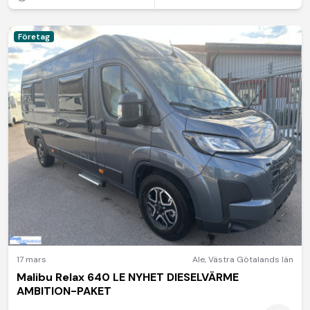
Företag
17 mars
Ale
,
Västra Götalands län
Malibu Relax 640 LE NYHET DIESELVÄRME
AMBITION-PAKET