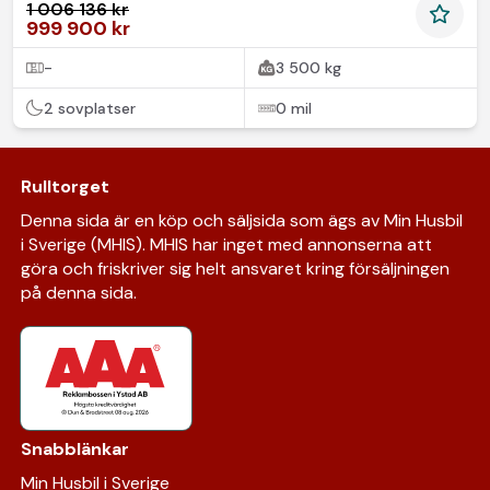
1 006 136 kr
999 900 kr
-
3 500 kg
2 sovplatser
0 mil
Rulltorget
Denna sida är en köp och säljsida som ägs av Min Husbil
i Sverige (MHIS). MHIS har inget med annonserna att
göra och friskriver sig helt ansvaret kring försäljningen
på denna sida.
Snabblänkar
Min Husbil i Sverige