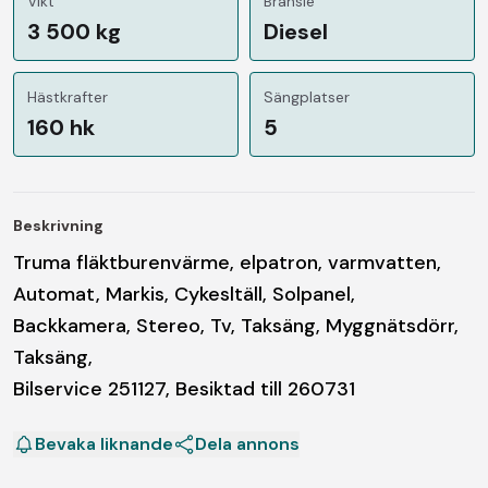
Vikt
Bränsle
3 500 kg
Diesel
Hästkrafter
Sängplatser
160 hk
5
Beskrivning
Truma fläktburenvärme, elpatron, varmvatten,
Automat, Markis, Cykesltäll, Solpanel,
Backkamera, Stereo, Tv, Taksäng, Myggnätsdörr,
Taksäng,
Bilservice 251127, Besiktad till 260731
Bevaka liknande
Dela annons