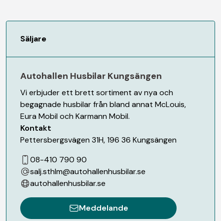
Säljare
Autohallen Husbilar Kungsängen
Vi erbjuder ett brett sortiment av nya och
begagnade husbilar från bland annat McLouis,
Eura Mobil och Karmann Mobil.
Kontakt
Pettersbergsvägen 31H
,
196 36
Kungsängen
08-410 790 90
salj.sthlm@autohallenhusbilar.se
autohallenhusbilar.se
Meddelande