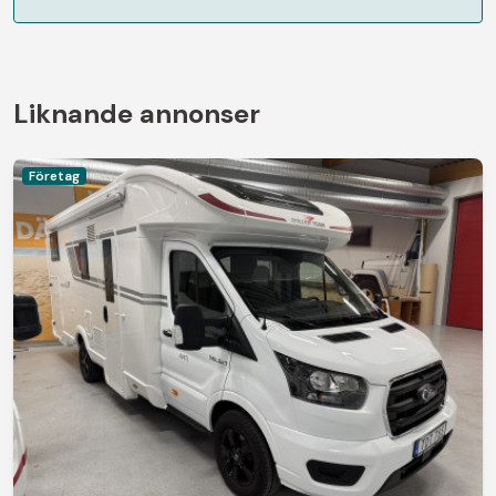
Liknande annonser
Företag