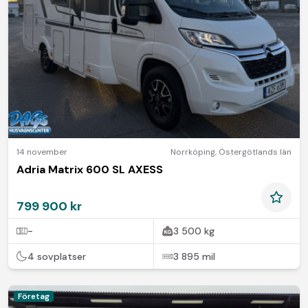
14 november
Norrköping
,
Östergötlands län
Adria Matrix 600 SL AXESS
799 900 kr
-
3 500 kg
4 sovplatser
3 895 mil
Företag