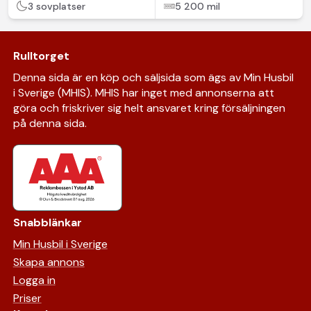
3 sovplatser
5 200 mil
Rulltorget
Denna sida är en köp och säljsida som ägs av Min Husbil
i Sverige (MHIS). MHIS har inget med annonserna att
göra och friskriver sig helt ansvaret kring försäljningen
på denna sida.
Snabblänkar
Min Husbil i Sverige
Skapa annons
Logga in
Priser