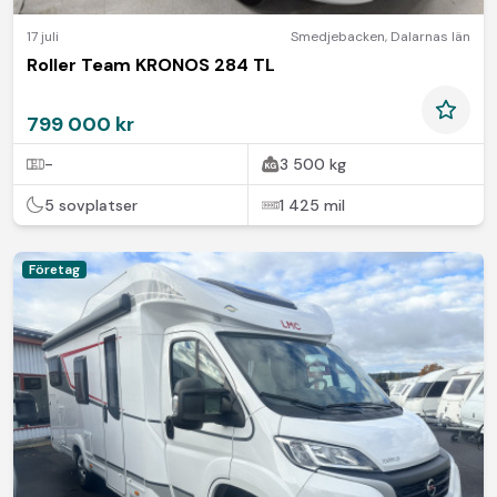
17 juli
Smedjebacken
,
Dalarnas län
Roller Team KRONOS 284 TL
799 000 kr
-
3 500 kg
5 sovplatser
1 425 mil
Företag