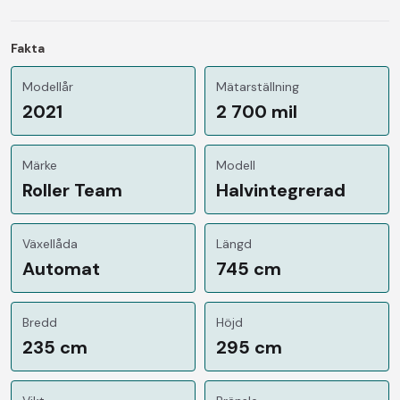
Fakta
Modellår
Mätarställning
2021
2 700 mil
Märke
Modell
Roller Team
Halvintegrerad
Växellåda
Längd
Automat
745 cm
Bredd
Höjd
235 cm
295 cm