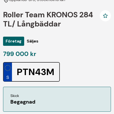
Roller Team KRONOS 284
TL/ Långbäddar
Företag
Säljes
799 000 kr
PTN43M
Skick
Begagnad