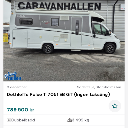
9 december
Södertälje
,
Stockholms län
Dethleffs Pulse T 7051 EB GT (Ingen taksäng)
789 500 kr
Dubbelbädd
3 499 kg