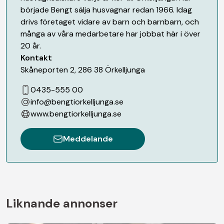
började Bengt sälja husvagnar redan 1966. Idag
drivs företaget vidare av barn och barnbarn, och
många av våra medarbetare har jobbat här i över
20 år.
Kontakt
Skåneporten 2
,
286 38
Örkelljunga
0435-555 00
info@bengtiorkelljunga.se
www.bengtiorkelljunga.se
Meddelande
Liknande annonser