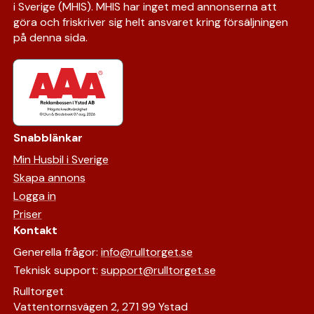
i Sverige (MHIS). MHIS har inget med annonserna att
göra och friskriver sig helt ansvaret kring försäljningen
på denna sida.
Snabblänkar
Min Husbil i Sverige
Skapa annons
Logga in
Priser
Kontakt
Generella frågor:
info@rulltorget.se
Teknisk support:
support@rulltorget.se
Rulltorget
Vattentornsvägen 2, 271 99 Ystad