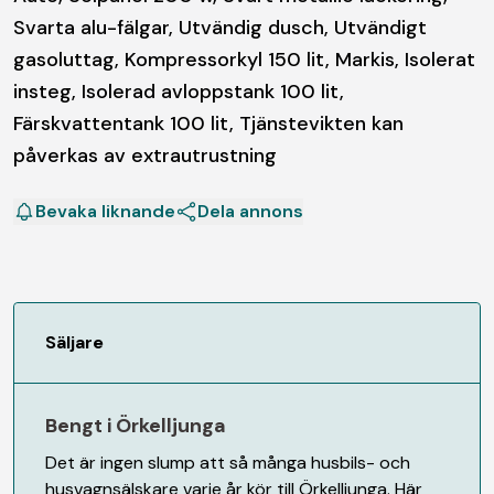
Svarta alu-fälgar, Utvändig dusch, Utvändigt
gasoluttag, Kompressorkyl 150 lit, Markis, Isolerat
insteg, Isolerad avloppstank 100 lit,
Färskvattentank 100 lit, Tjänstevikten kan
påverkas av extrautrustning
Bevaka liknande
Dela annons
Säljare
Bengt i Örkelljunga
Det är ingen slump att så många husbils- och
husvagnsälskare varje år kör till Örkelljunga. Här