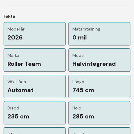
Fakta
Modellår
Mätarställning
2026
0 mil
Märke
Modell
Roller Team
Halvintegrerad
Växellåda
Längd
Automat
745 cm
Bredd
Höjd
235 cm
285 cm