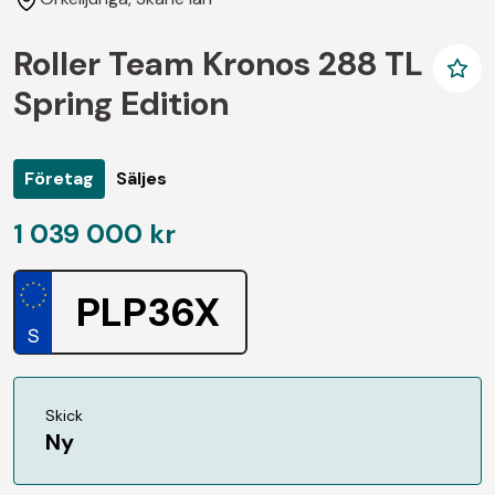
Roller Team Kronos 288 TL
Spring Edition
Företag
Säljes
1 039 000 kr
PLP36X
Skick
Ny