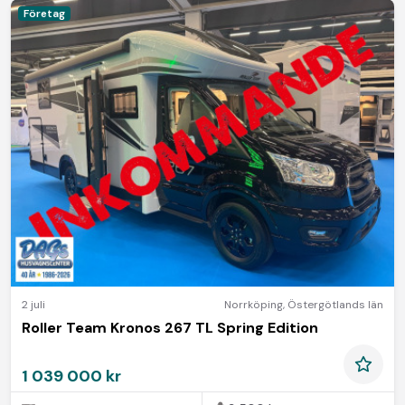
Företag
2 juli
Norrköping
,
Östergötlands län
Roller Team Kronos 267 TL Spring Edition
1 039 000 kr