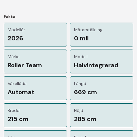
Fakta
Modellår
Mätarställning
2026
0 mil
Märke
Modell
Roller Team
Halvintegrerad
Växellåda
Längd
Automat
669 cm
Bredd
Höjd
215 cm
285 cm