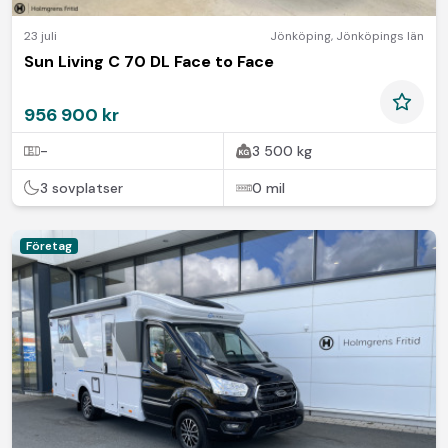
23 juli
Jönköping
,
Jönköpings län
Sun Living C 70 DL Face to Face
956 900 kr
-
3 500 kg
3 sovplatser
0 mil
Företag