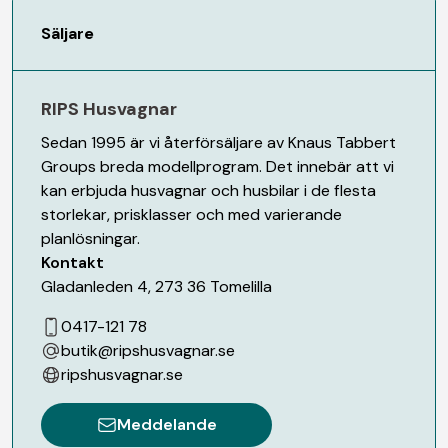
Säljare
RIPS Husvagnar
Sedan 1995 är vi återförsäljare av Knaus Tabbert
Groups breda modellprogram. Det innebär att vi
kan erbjuda husvagnar och husbilar i de flesta
storlekar, prisklasser och med varierande
planlösningar.
Kontakt
Gladanleden 4
,
273 36
Tomelilla
0417-121 78
butik@ripshusvagnar.se
ripshusvagnar.se
Meddelande