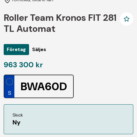
Roller Team Kronos FIT 281
TL Automat
Företag
Säljes
963 300 kr
BWA60D
Skick
Ny