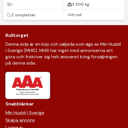
-
3 500 kg
2 sovplatser
0 mil
Rulltorget
Denna sida är en köp och säljsida som ägs av Min Husbil
i Sverige (MHIS). MHIS har inget med annonserna att
göra och friskriver sig helt ansvaret kring försäljningen
på denna sida.
Snabblänkar
Min Husbil i Sverige
Skapa annons
Logga in