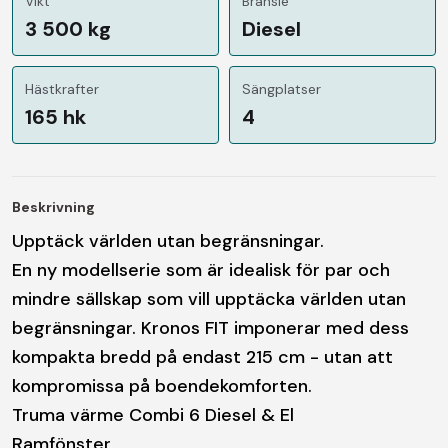
Vikt
Bränsle
3 500 kg
Diesel
Hästkrafter
Sängplatser
165 hk
4
Beskrivning
Upptäck världen utan begränsningar.
En ny modellserie som är idealisk för par och
mindre sällskap som vill upptäcka världen utan
begränsningar. Kronos FIT imponerar med dess
kompakta bredd på endast 215 cm - utan att
kompromissa på boendekomforten.
Truma värme Combi 6 Diesel & El
Ramfönster