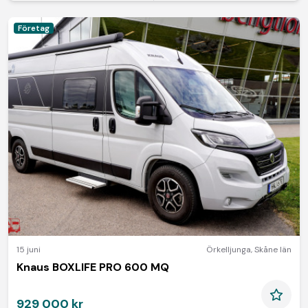
Företag
15 juni
Örkelljunga
,
Skåne län
Knaus BOXLIFE PRO 600 MQ
929 000 kr