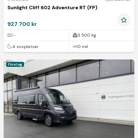
Sunlight Cliff 602 Adventure RT (FP)
927 700 kr
-
3 500 kg
4 sovplatser
0 mil
Företag