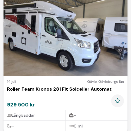
14 juli
Gävle
,
Gävleborgs län
Roller Team Kronos 281 Fit Solceller Automat
929 500 kr
Långbäddar
-
-
0 mil