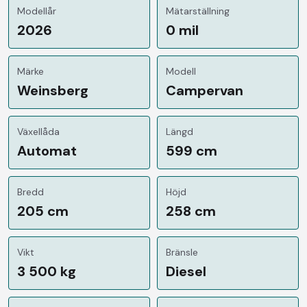
Modellår
Mätarställning
2026
0 mil
Märke
Modell
Weinsberg
Campervan
Växellåda
Längd
Automat
599 cm
Bredd
Höjd
205 cm
258 cm
Vikt
Bränsle
3 500 kg
Diesel