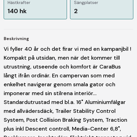
Hästkrafter
Sängplatser
140 hk
2
Beskrivning
Vi fyller 40 år och det firar vi med en kampanjbil !
Kompakt på utsidan, men när det kommer till
utrustning, utseende och komfort är CaraBus
långt ifrån ordinär. En campervan som med
enkelhet navigerar genom smala gator och
imponerar med sin stilrena interiör...
Standardutrustad med bl.a. 16" Aluminiumfälgar
med allvädersdäck, Trailer Stability Control
System, Post Collision Braking System, Traction
plus inkl Descent controll, Media-Center 6,8",