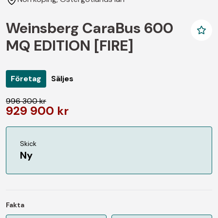
Weinsberg CaraBus 600
MQ EDITION [FIRE]
Företag
Säljes
996 300 kr
929 900 kr
Skick
Ny
Fakta