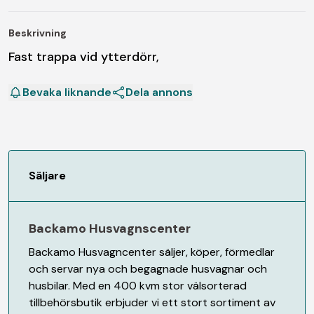
Beskrivning
Fast trappa vid ytterdörr,
Bevaka liknande
Dela annons
Säljare
Backamo Husvagnscenter
Backamo Husvagncenter säljer, köper, förmedlar
och servar nya och begagnade husvagnar och
husbilar. Med en 400 kvm stor välsorterad
tillbehörsbutik erbjuder vi ett stort sortiment av