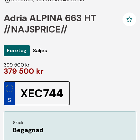
Adria ALPINA 663 HT
//NAJSPRICE//
Företag
Säljes
399 500 kr
379 500 kr
XEC744
Skick
Begagnad