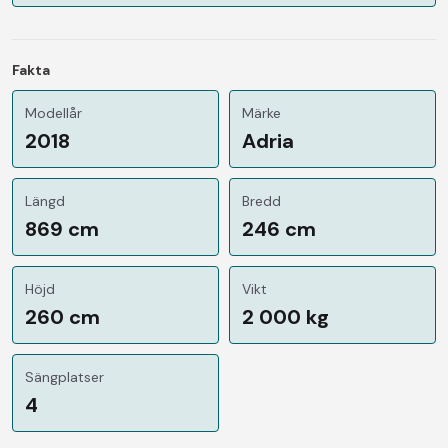
Fakta
Modellår
Märke
2018
Adria
Längd
Bredd
869 cm
246 cm
Höjd
Vikt
260 cm
2 000 kg
Sängplatser
4