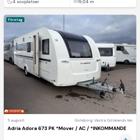
4 sovplatser
9,04 m
Företag
5 augusti
Göteborg
,
Västra Götalands län
Adria Adora 673 PK *Mover / AC / *INKOMMANDE