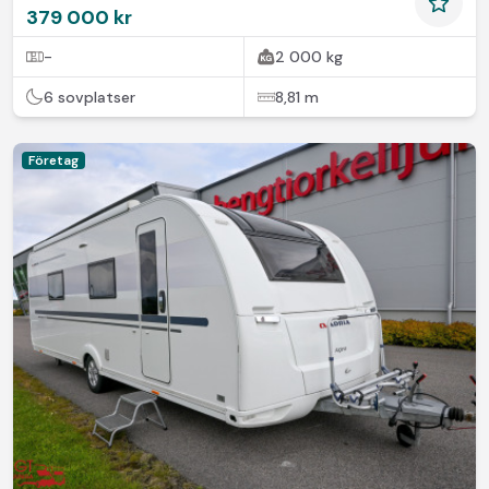
379 000 kr
-
2 000 kg
6 sovplatser
8,81 m
Företag