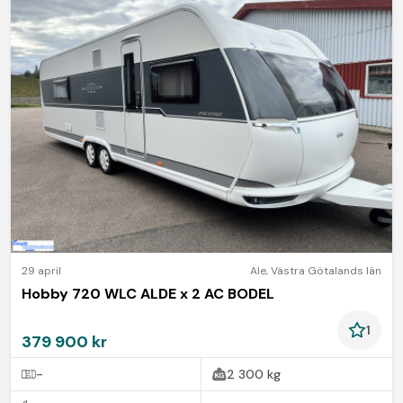
29 april
Ale
,
Västra Götalands län
Hobby 720 WLC ALDE x 2 AC BODEL
1
379 900 kr
-
2 300 kg