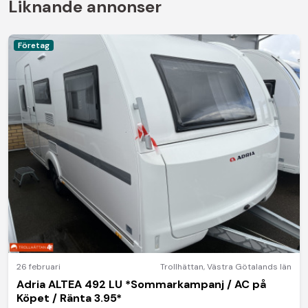
Liknande annonser
Företag
26 februari
Trollhättan
,
Västra Götalands län
Adria ALTEA 492 LU *Sommarkampanj / AC på
Köpet / Ränta 3.95*