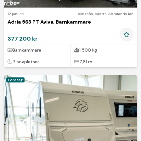
12 januari
Alingsås
,
Västra Götalands län
Adria 563 PT Aviva, Barnkammare
377 200 kr
Barnkammare
1 500 kg
7 sovplatser
7,61 m
Företag