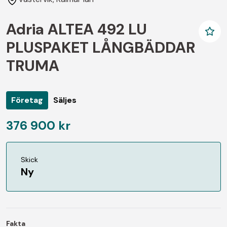
Adria ALTEA 492 LU
PLUSPAKET LÅNGBÄDDAR
TRUMA
Företag
Säljes
376 900 kr
Skick
Ny
Fakta