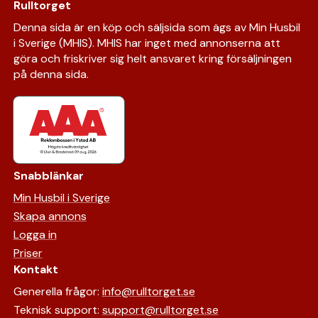
Rulltorget
Denna sida är en köp och säljsida som ägs av Min Husbil
i Sverige (MHIS). MHIS har inget med annonserna att
göra och friskriver sig helt ansvaret kring försäljningen
på denna sida.
Snabblänkar
Min Husbil i Sverige
Skapa annons
Logga in
Priser
Kontakt
Generella frågor:
info@rulltorget.se
Teknisk support:
support@rulltorget.se