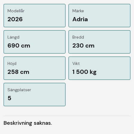
Modellår
Märke
2026
Adria
Längd
Bredd
690 cm
230 cm
Höjd
Vikt
258 cm
1 500 kg
Sängplatser
5
Beskrivning saknas.