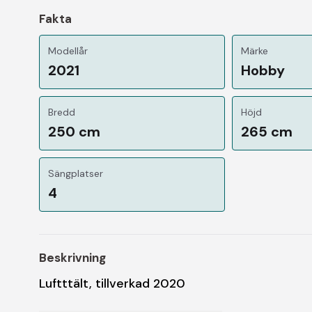
Fakta
Modellår
Märke
2021
Hobby
Bredd
Höjd
250 cm
265 cm
Sängplatser
4
Beskrivning
Luftttält, tillverkad 2020