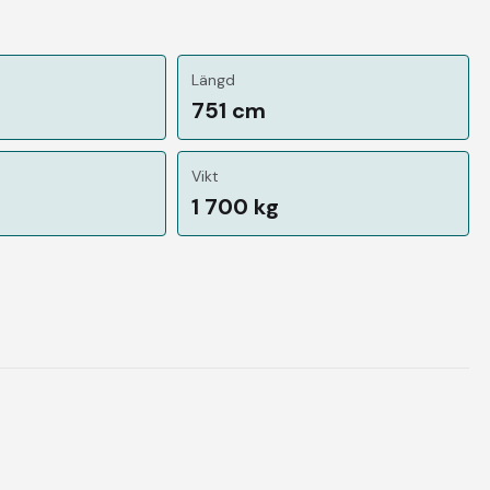
Längd
751 cm
Vikt
1 700 kg