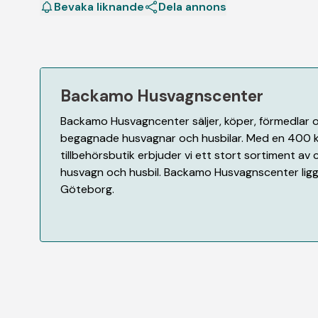
Bevaka liknande
Dela annons
Backamo Husvagnscenter
Backamo Husvagncenter säljer, köper, förmedlar 
begagnade husvagnar och husbilar. Med en 400 k
tillbehörsbutik erbjuder vi ett stort sortiment a
husvagn och husbil. Backamo Husvagnscenter ligger
Göteborg.