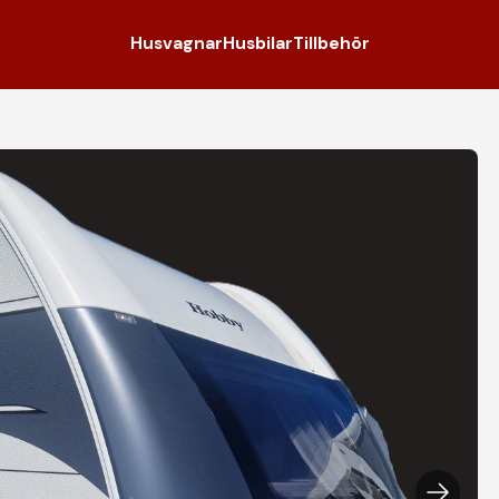
Husvagnar
Husbilar
Tillbehör