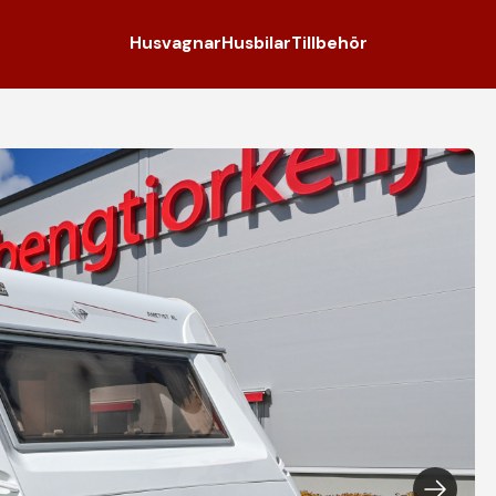
Husvagnar
Husbilar
Tillbehör