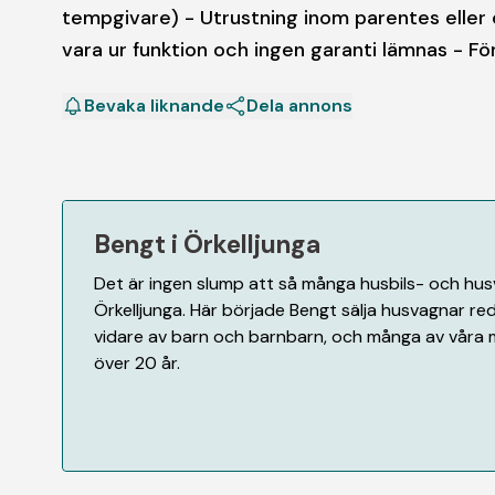
tempgivare) - Utrustning inom parentes eller 
vara ur funktion och ingen garanti lämnas - Fö
Bevaka liknande
Dela annons
Bengt i Örkelljunga
Det är ingen slump att så många husbils- och husva
Örkelljunga. Här började Bengt sälja husvagnar red
vidare av barn och barnbarn, och många av våra 
över 20 år.