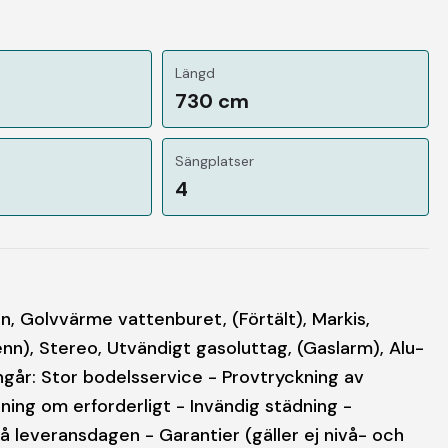
Längd
730 cm
Sängplatser
4
, Golvvärme vattenburet, (Förtält), Markis,
tenn), Stereo, Utvändigt gasoluttag, (Gaslarm), Alu-
ngår: Stor bodelsservice - Provtryckning av
ning om erforderligt - Invändig städning -
 leveransdagen - Garantier (gäller ej nivå- och