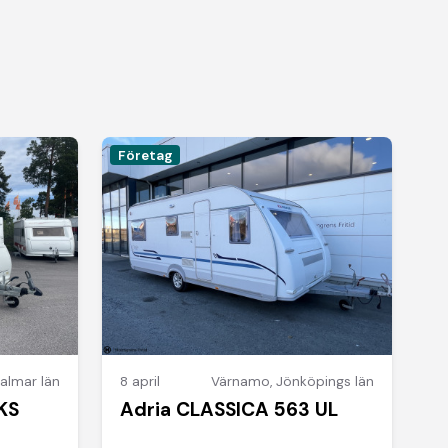
Företag
almar län
8 april
Värnamo
,
Jönköpings län
KS
Adria CLASSICA 563 UL