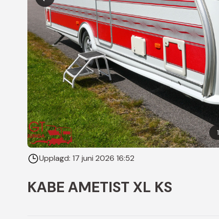
1
Upplagd:
17 juni 2026 16:52
KABE AMETIST XL KS