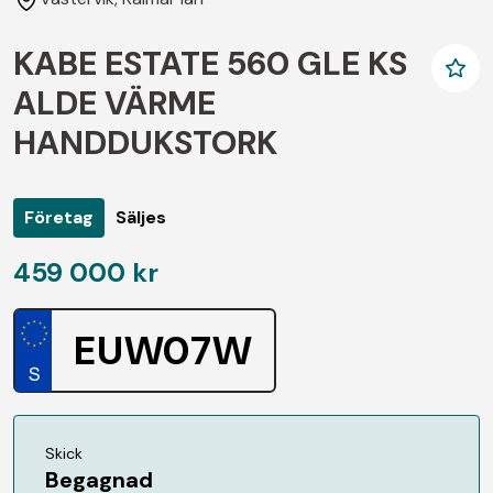
KABE ESTATE 560 GLE KS
ALDE VÄRME
HANDDUKSTORK
Företag
Säljes
459 000 kr
EUW07W
Skick
Begagnad