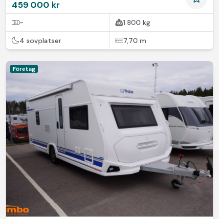
459 000 kr
-
1 800 kg
4 sovplatser
7,70 m
Företag