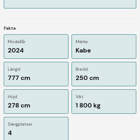
Fakta
Modellår
Märke
2024
Kabe
Längd
Bredd
777 cm
250 cm
Höjd
Vikt
278 cm
1 800 kg
Sängplatser
4