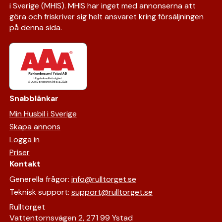
i Sverige (MHIS). MHIS har inget med annonserna att
göra och friskriver sig helt ansvaret kring försäljningen
på denna sida.
Snabblänkar
Min Husbil i Sverige
Skapa annons
Logga in
Priser
Kontakt
Generella frågor:
info@rulltorget.se
Teknisk support:
support@rulltorget.se
Rulltorget
Vattentornsvägen 2, 271 99 Ystad