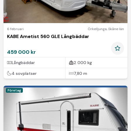
6 februari
Örkelljunga
,
Skåne län
KABE Ametist 560 GLE Långbäddar
459 000 kr
Långbäddar
2 000 kg
4 sovplatser
7,80 m
Företag