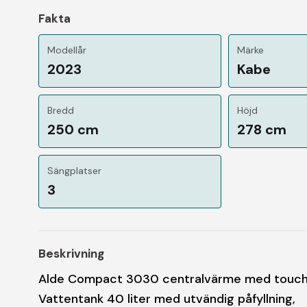
Fakta
Modellår
Märke
2023
Kabe
Bredd
Höjd
250 cm
278 cm
Sängplatser
3
Beskrivning
Alde Compact 3030 centralvärme med touchsc
Vattentank 40 liter med utvändig påfyllning,