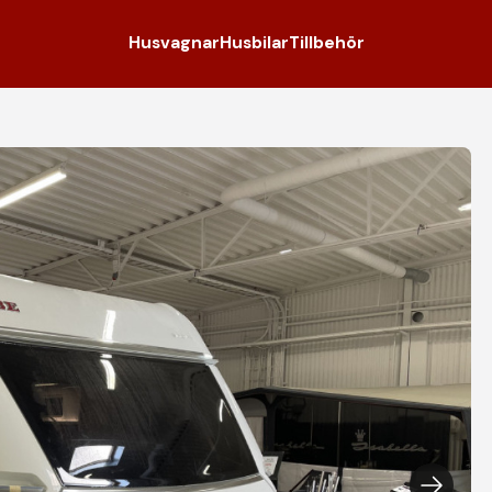
Husvagnar
Husbilar
Tillbehör