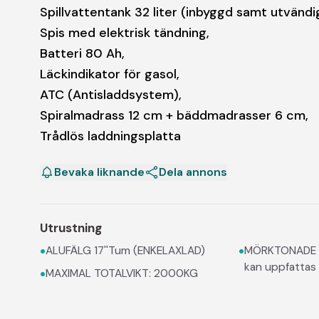
Spillvattentank 32 liter (inbyggd samt utvändig
Spis med elektrisk tändning,
Batteri 80 Ah,
Läckindikator för gasol,
ATC (Antisladdsystem),
Spiralmadrass 12 cm + bäddmadrasser 6 cm,
Trådlös laddningsplatta
Bevaka liknande
Dela annons
Utrustning
•
•
ALUFÄLG 17''Tum (ENKELAXLAD)
MÖRKTONADE FÖNSTE
kan uppfattas 
•
MAXIMAL TOTALVIKT: 2000KG