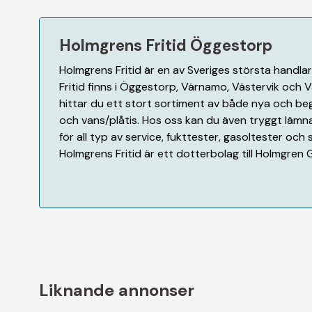
Holmgrens Fritid Öggestorp
Holmgrens Fritid är en av Sveriges största handlar
Fritid finns i Öggestorp, Värnamo, Västervik och V
hittar du ett stort sortiment av både nya och be
och vans/plåtis. Hos oss kan du även tryggt lämna 
för all typ av service, fukttester, gasoltester och
Holmgrens Fritid är ett dotterbolag till Holmgren 
Liknande annonser