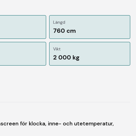
Längd
760 cm
Vikt
2 000 kg
reen för klocka, inne- och utetemperatur,