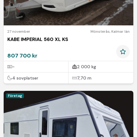
27 november
Mönsterås
,
Kalmar län
KABE IMPERIAL 560 XL KS
807 700 kr
-
2 000 kg
4 sovplatser
7,70 m
Företag