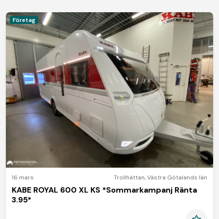
Företag
16 mars
Trollhättan
,
Västra Götalands län
KABE ROYAL 600 XL KS *Sommarkampanj Ränta
3.95*