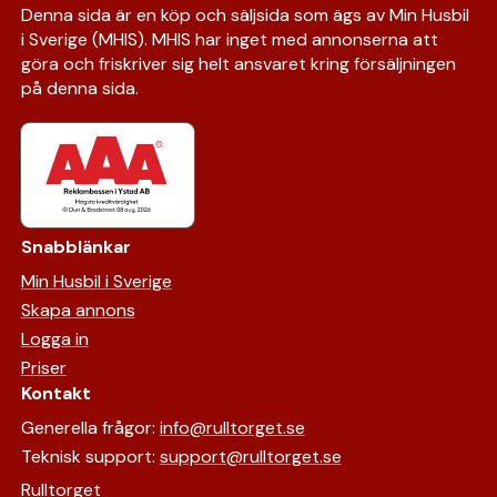
Denna sida är en köp och säljsida som ägs av Min Husbil
i Sverige (MHIS). MHIS har inget med annonserna att
göra och friskriver sig helt ansvaret kring försäljningen
på denna sida.
Snabblänkar
Min Husbil i Sverige
Skapa annons
Logga in
Priser
Kontakt
Generella frågor:
info@rulltorget.se
Teknisk support:
support@rulltorget.se
Rulltorget