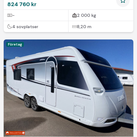
824 760 kr
-
2 000 kg
4 sovplatser
8,20 m
Företag