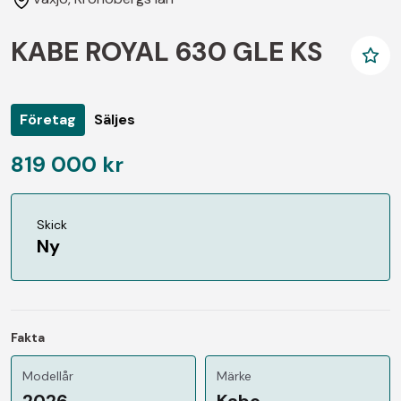
KABE ROYAL 630 GLE KS
Företag
Säljes
819 000 kr
Skick
Ny
Fakta
Modellår
Märke
2026
Kabe