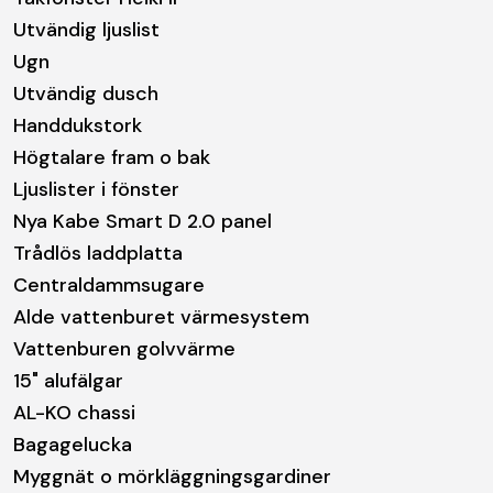
Utvändig ljuslist
Ugn
Utvändig dusch
Handdukstork
Högtalare fram o bak
Ljuslister i fönster
Nya Kabe Smart D 2.0 panel
Trådlös laddplatta
Centraldammsugare
Alde vattenburet värmesystem
Vattenburen golvvärme
15" alufälgar
AL-KO chassi
Bagagelucka
Myggnät o mörkläggningsgardiner