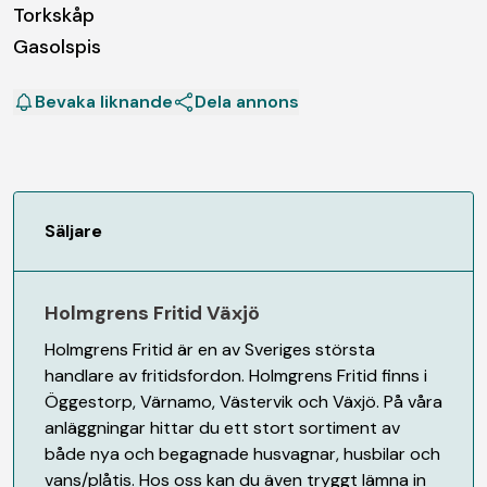
Torkskåp
Bevaka liknande
Dela annons
Säljare
Holmgrens Fritid Växjö
Holmgrens Fritid är en av Sveriges största
handlare av fritidsfordon. Holmgrens Fritid finns i
Öggestorp, Värnamo, Västervik och Växjö. På våra
anläggningar hittar du ett stort sortiment av
både nya och begagnade husvagnar, husbilar och
vans/plåtis. Hos oss kan du även tryggt lämna in