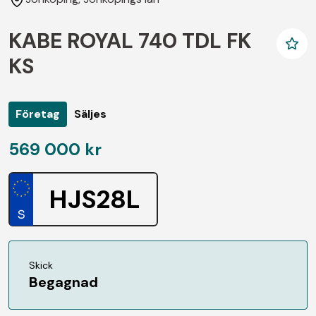
KABE ROYAL 740 TDL FK
KS
Företag
Säljes
569 000 kr
HJS28L
Skick
Begagnad