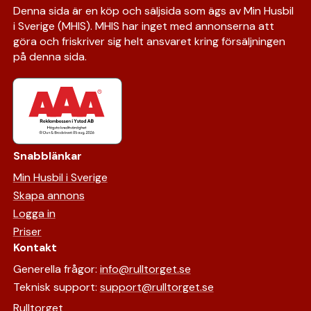
Denna sida är en köp och säljsida som ägs av Min Husbil
i Sverige (MHIS). MHIS har inget med annonserna att
göra och friskriver sig helt ansvaret kring försäljningen
på denna sida.
Snabblänkar
Min Husbil i Sverige
Skapa annons
Logga in
Priser
Kontakt
Generella frågor:
info@rulltorget.se
Teknisk support:
support@rulltorget.se
Rulltorget