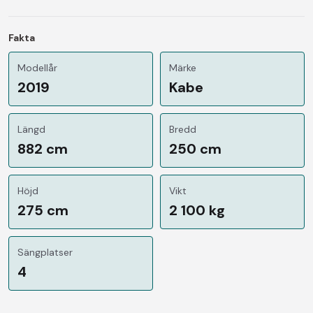
Fakta
Modellår
Märke
2019
Kabe
Längd
Bredd
882 cm
250 cm
Höjd
Vikt
275 cm
2 100 kg
Sängplatser
4