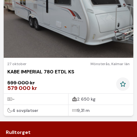
27 oktober
Mönsterås
,
Kalmar län
KABE IMPERIAL 780 ETDL KS
599 000 kr
579 000 kr
-
2 650 kg
4 sovplatser
9,31 m
Rulltorget