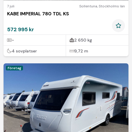
7 juli
Sollentuna
,
Stockholms län
KABE IMPERIAL 780 TDL KS
572 995 kr
-
2 650 kg
4 sovplatser
9,72 m
Företag