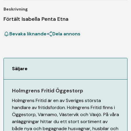
Beskrivning
Förtält Isabella Penta Etna
Bevaka liknande
Dela annons
Säljare
Holmgrens Fritid Öggestorp
Holmgrens Fritid är en av Sveriges största
handlare av fritidsfordon. Holmgrens Fritid finns i
Öggestorp, Värnamo, Västervik och Växjö. På våra
anläggningar hittar du ett stort sortiment av
både nya och begagnade husvagnar, husbilar och