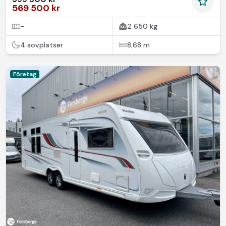
569 500 kr
-
2 650 kg
4 sovplatser
8,68 m
Företag