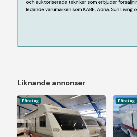
och auktoriserade tekniker som erbjuder försäljnin
ledande varumärken som KABE, Adria, Sun Living oc
Liknande annonser
Företag
Företag