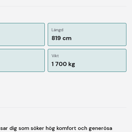
Längd
819 cm
Vikt
1 700 kg
sar dig som söker hög komfort och generösa