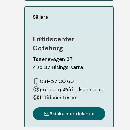
Säljare
Fritidscenter
Göteborg
Tagenevägen 37
425 37
Hisings Kärra
031-57 00 60
goteborg@fritidscenter.se
fritidscenter.se
Skicka meddelande