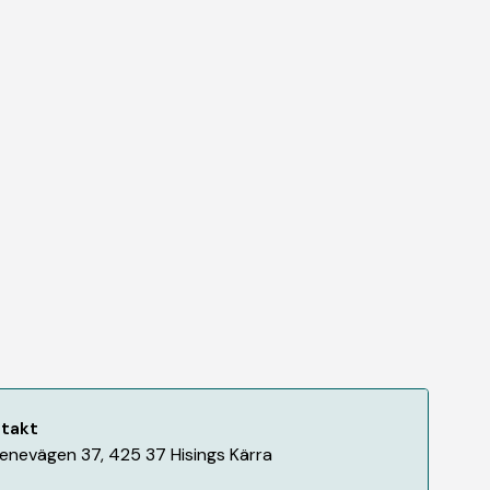
takt
enevägen 37
,
425 37
Hisings Kärra