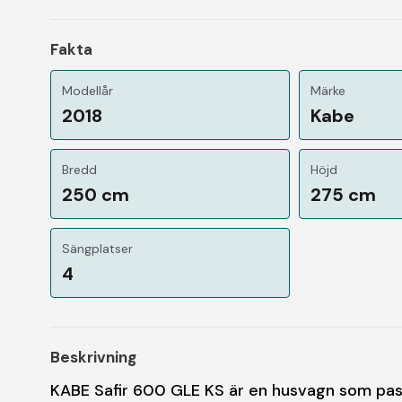
Fakta
Modellår
Märke
2018
Kabe
Bredd
Höjd
250 cm
275 cm
Sängplatser
4
Beskrivning
KABE Safir 600 GLE KS är en husvagn som pas