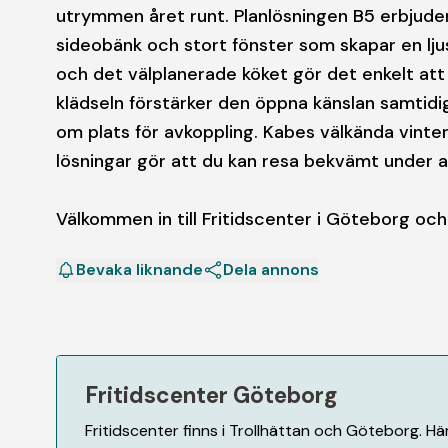
utrymmen året runt. Planlösningen B5 erbjude
sideobänk och stort fönster som skapar en lju
och det välplanerade köket gör det enkelt att 
klädseln förstärker den öppna känslan samtid
om plats för avkoppling. Kabes välkända vint
lösningar gör att du kan resa bekvämt under al
Välkommen in till Fritidscenter i Göteborg oc
Bevaka liknande
Dela annons
Fritidscenter Göteborg
Fritidscenter finns i Trollhättan och Göteborg. H