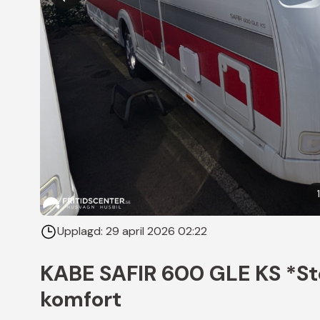
1
Upplagd:
29 april 2026 02:22
KABE SAFIR 600 GLE KS *St
komfort