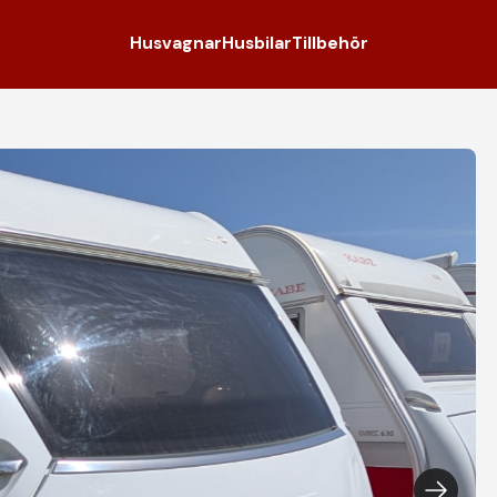
Husvagnar
Husbilar
Tillbehör