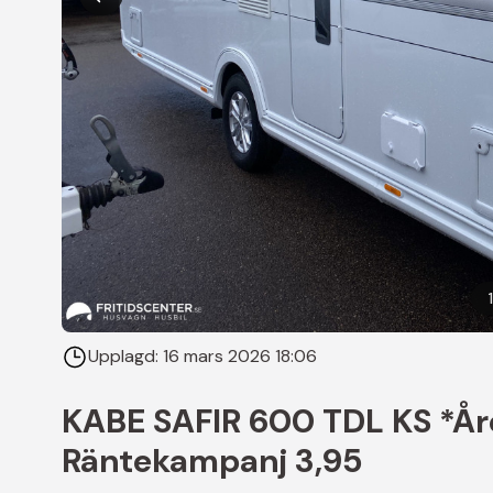
1
Upplagd:
16 mars 2026 18:06
KABE SAFIR 600 TDL KS *År
Räntekampanj 3,95