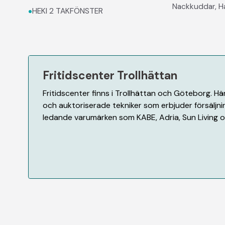
Nackkuddar, H
•
HEKI 2 TAKFÖNSTER
Fritidscenter Trollhättan
Fritidscenter finns i Trollhättan och Göteborg. H
och auktoriserade tekniker som erbjuder försäljnin
ledande varumärken som KABE, Adria, Sun Living oc