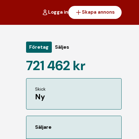
Logga in
Skapa annons
Företag
Säljes
721 462 kr
Skick
Ny
Säljare