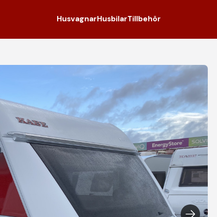
Husvagnar
Husbilar
Tillbehör