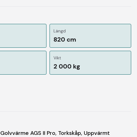
Längd
820 cm
Vikt
2 000 kg
Golvvärme AGS II Pro, Torkskåp, Uppvärmt