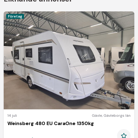
Företag
14 juli
Gävle
,
Gävleborgs län
Weinsberg 480 EU CaraOne 1350kg