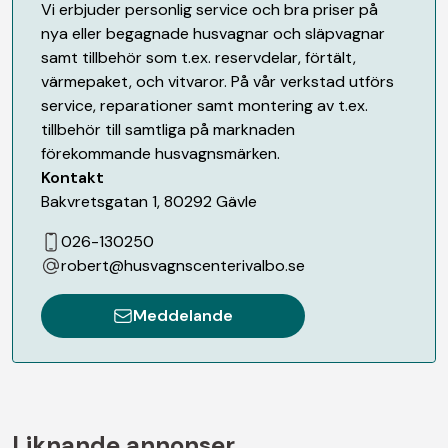
Vi erbjuder personlig service och bra priser på
nya eller begagnade husvagnar och släpvagnar
samt tillbehör som t.ex. reservdelar, förtält,
värmepaket, och vitvaror. På vår verkstad utförs
service, reparationer samt montering av t.ex.
tillbehör till samtliga på marknaden
förekommande husvagnsmärken.
Kontakt
Bakvretsgatan 1
,
80292
Gävle
026-130250
robert@husvagnscenterivalbo.se
Meddelande
Liknande annonser