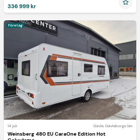
336 999 kr
Företag
14 juli
Gävle
,
Gävleborgs län
Weinsberg 480 EU CaraOne Edition Hot