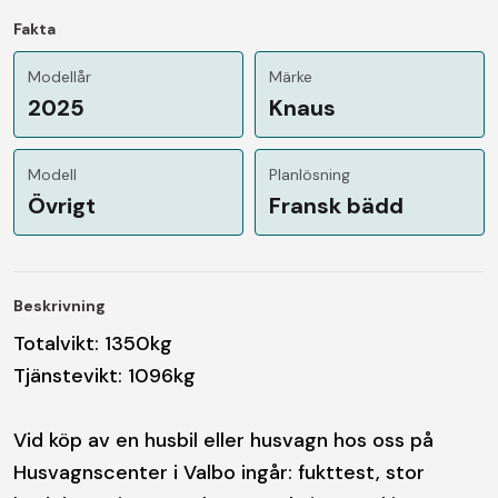
Fakta
Modellår
Märke
2025
Knaus
Modell
Planlösning
Övrigt
Fransk bädd
Beskrivning
Totalvikt: 1350kg
Tjänstevikt: 1096kg
Vid köp av en husbil eller husvagn hos oss på
Husvagnscenter i Valbo ingår: fukttest, stor