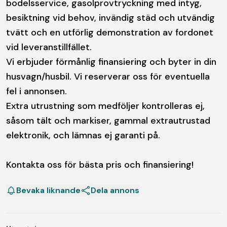
bodelsservice, gasolprovtryckning med intyg,
besiktning vid behov, invändig städ och utvändig
tvätt och en utförlig demonstration av fordonet
vid leveranstillfället.
Vi erbjuder förmånlig finansiering och byter in din
husvagn/husbil. Vi reserverar oss för eventuella
fel i annonsen.
Extra utrustning som medföljer kontrolleras ej,
såsom tält och markiser, gammal extrautrustad
elektronik, och lämnas ej garanti på.
Kontakta oss för bästa pris och finansiering!
Bevaka liknande
Dela annons