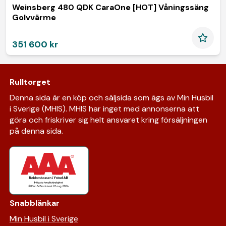
Weinsberg 480 QDK CaraOne [HOT] Våningssäng
Golvvärme
351 600 kr
Rulltorget
Denna sida är en köp och säljsida som ägs av Min Husbil
i Sverige (MHIS). MHIS har inget med annonserna att
göra och friskriver sig helt ansvaret kring försäljningen
på denna sida.
Snabblänkar
Min Husbil i Sverige