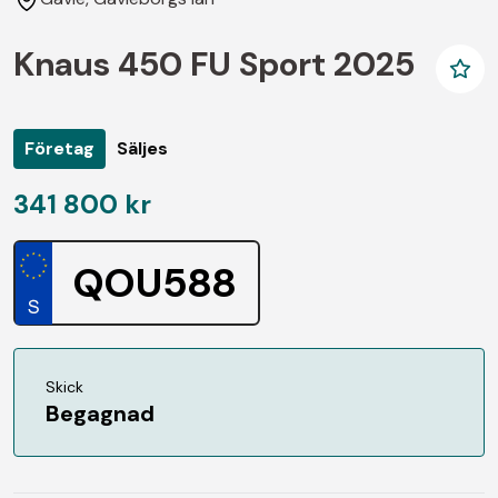
Knaus 450 FU Sport 2025
Företag
Säljes
341 800 kr
QOU588
Skick
Begagnad