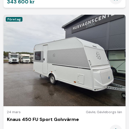
343 600 kr
Företag
24 mars
Gävle
,
Gävleborgs län
Knaus 450 FU Sport Golvvärme