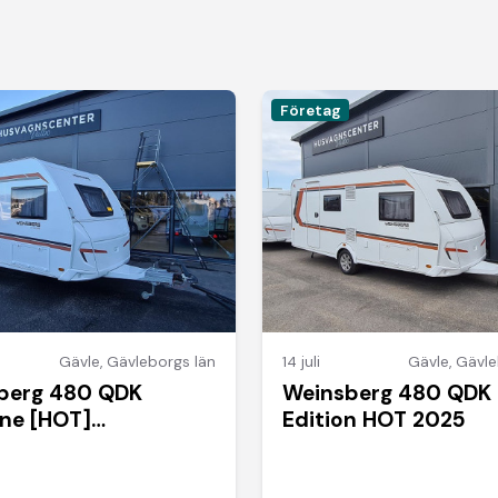
Företag
Gävle
,
Gävleborgs län
14 juli
Gävle
,
Gävle
berg 480 QDK
Weinsberg 480 QDK
ne [HOT]
Edition HOT 2025
gssäng Golvvärme