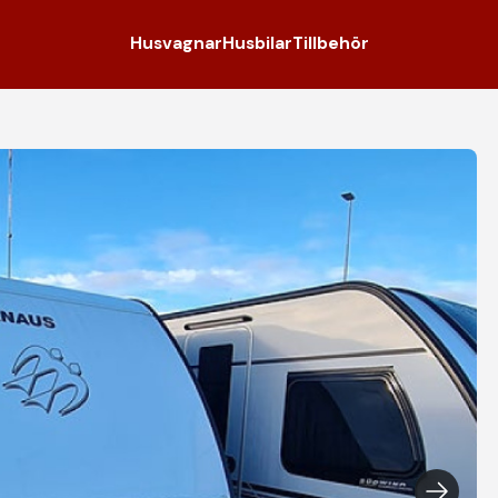
Husvagnar
Husbilar
Tillbehör