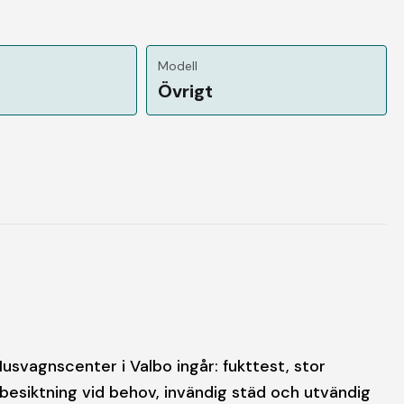
Modell
Övrigt
Husvagnscenter i Valbo ingår: fukttest, stor
besiktning vid behov, invändig städ och utvändig