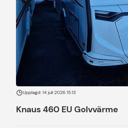
Upplagd:
14 juli 2026 15:13
Knaus 460 EU Golvvärme