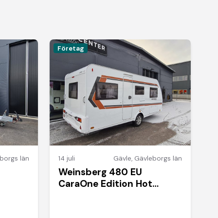
Företag
borgs län
14 juli
Gävle
,
Gävleborgs län
Weinsberg 480 EU
CaraOne Edition Hot
Golvvärme