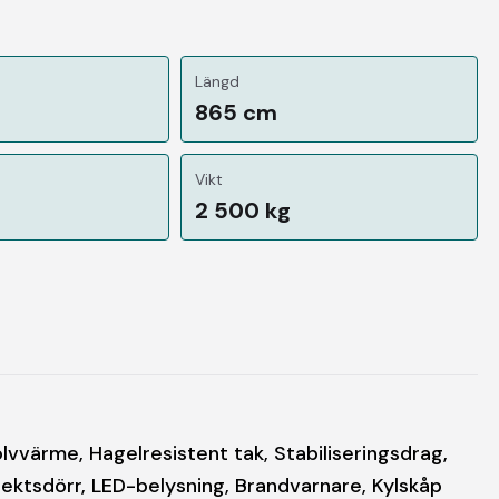
Längd
865 cm
Vikt
2 500 kg
lvvärme, Hagelresistent tak, Stabiliseringsdrag,
sektsdörr, LED-belysning, Brandvarnare, Kylskåp