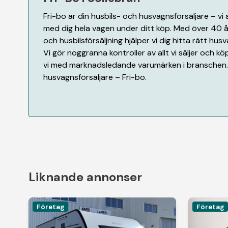
Fri-bo är din husbils- och husvagnsförsäljare – vi 
med dig hela vägen under ditt köp. Med över 40 
och husbilsförsäljning hjälper vi dig hitta rätt husva
Vi gör noggranna kontroller av allt vi säljer och 
vi med marknadsledande varumärken i branschen. 
husvagnsförsäljare – Fri-bo.
Liknande annonser
Företag
Företag