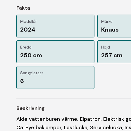
Fakta
Modellår
Märke
2024
Knaus
Bredd
Höjd
250 cm
257 cm
Sängplatser
6
Beskrivning
Alde vattenburen värme, Elpatron, Elektrisk go
CatEye baklampor, Lastlucka, Servicelucka, In